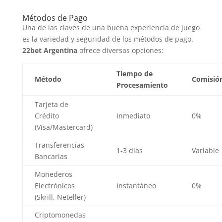
Métodos de Pago
Una de las claves de una buena experiencia de juego
es la variedad y seguridad de los métodos de pago.
22bet Argentina
ofrece diversas opciones:
Tiempo de
Método
Comisió
Procesamiento
Tarjeta de
Crédito
Inmediato
0%
(Visa/Mastercard)
Transferencias
1-3 días
Variable
Bancarias
Monederos
Electrónicos
Instantáneo
0%
(Skrill, Neteller)
Criptomonedas