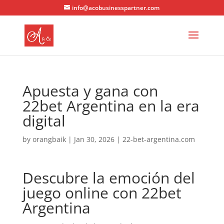
info@acobusinesspartner.com
Apuesta y gana con
22bet Argentina en la era
digital
by
orangbaik
|
Jan 30, 2026
|
22-bet-argentina.com
Descubre la emoción del
juego online con 22bet
Argentina