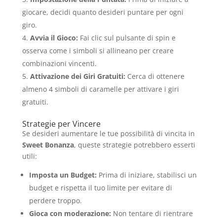
giocare, decidi quanto desideri puntare per ogni
giro.
Avvia il Gioco:
Fai clic sul pulsante di spin e
osserva come i simboli si allineano per creare
combinazioni vincenti.
Attivazione dei Giri Gratuiti:
Cerca di ottenere
almeno 4 simboli di caramelle per attivare i giri
gratuiti.
Strategie per Vincere
Se desideri aumentare le tue possibilità di vincita in
Sweet Bonanza
, queste strategie potrebbero esserti
utili:
Imposta un Budget:
Prima di iniziare, stabilisci un
budget e rispetta il tuo limite per evitare di
perdere troppo.
Gioca con moderazione:
Non tentare di rientrare