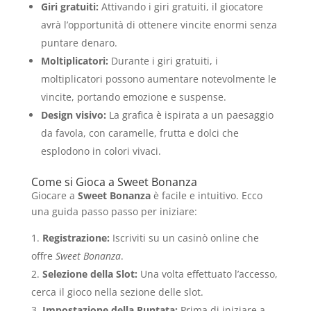
Giri gratuiti:
Attivando i giri gratuiti, il giocatore
avrà l’opportunità di ottenere vincite enormi senza
puntare denaro.
Moltiplicatori:
Durante i giri gratuiti, i
moltiplicatori possono aumentare notevolmente le
vincite, portando emozione e suspense.
Design visivo:
La grafica è ispirata a un paesaggio
da favola, con caramelle, frutta e dolci che
esplodono in colori vivaci.
Come si Gioca a Sweet Bonanza
Giocare a
Sweet Bonanza
è facile e intuitivo. Ecco
una guida passo passo per iniziare:
Registrazione:
Iscriviti su un casinò online che
offre
Sweet Bonanza
.
Selezione della Slot:
Una volta effettuato l’accesso,
cerca il gioco nella sezione delle slot.
Impostazione della Puntata:
Prima di iniziare a