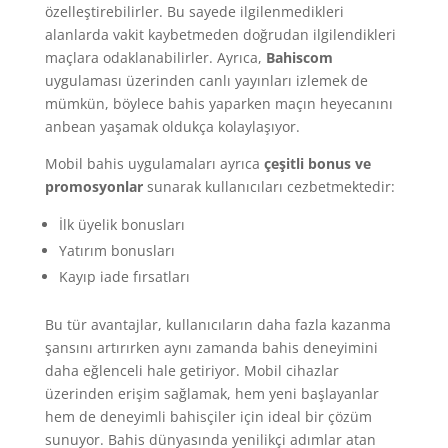
özelleştirebilirler. Bu sayede ilgilenmedikleri
alanlarda vakit kaybetmeden doğrudan ilgilendikleri
maçlara odaklanabilirler. Ayrıca,
Bahiscom
uygulaması üzerinden canlı yayınları izlemek de
mümkün, böylece bahis yaparken maçın heyecanını
anbean yaşamak oldukça kolaylaşıyor.
Mobil bahis uygulamaları ayrıca
çeşitli bonus ve
promosyonlar
sunarak kullanıcıları cezbetmektedir:
İlk üyelik bonusları
Yatırım bonusları
Kayıp iade fırsatları
Bu tür avantajlar, kullanıcıların daha fazla kazanma
şansını artırırken aynı zamanda bahis deneyimini
daha eğlenceli hale getiriyor. Mobil cihazlar
üzerinden erişim sağlamak, hem yeni başlayanlar
hem de deneyimli bahisçiler için ideal bir çözüm
sunuyor. Bahis dünyasında yenilikçi adımlar atan