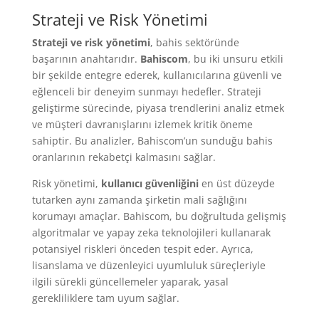
Strateji ve Risk Yönetimi
Strateji ve risk yönetimi
, bahis sektöründe
başarının anahtarıdır.
Bahiscom
, bu iki unsuru etkili
bir şekilde entegre ederek, kullanıcılarına güvenli ve
eğlenceli bir deneyim sunmayı hedefler. Strateji
geliştirme sürecinde, piyasa trendlerini analiz etmek
ve müşteri davranışlarını izlemek kritik öneme
sahiptir. Bu analizler, Bahiscom’un sunduğu bahis
oranlarının rekabetçi kalmasını sağlar.
Risk yönetimi,
kullanıcı güvenliğini
en üst düzeyde
tutarken aynı zamanda şirketin mali sağlığını
korumayı amaçlar. Bahiscom, bu doğrultuda gelişmiş
algoritmalar ve yapay zeka teknolojileri kullanarak
potansiyel riskleri önceden tespit eder. Ayrıca,
lisanslama ve düzenleyici uyumluluk süreçleriyle
ilgili sürekli güncellemeler yaparak, yasal
gerekliliklere tam uyum sağlar.