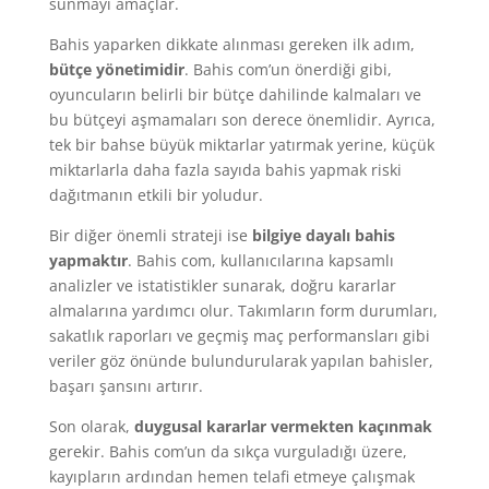
sunmayı amaçlar.
Bahis yaparken dikkate alınması gereken ilk adım,
bütçe yönetimidir
. Bahis com’un önerdiği gibi,
oyuncuların belirli bir bütçe dahilinde kalmaları ve
bu bütçeyi aşmamaları son derece önemlidir. Ayrıca,
tek bir bahse büyük miktarlar yatırmak yerine, küçük
miktarlarla daha fazla sayıda bahis yapmak riski
dağıtmanın etkili bir yoludur.
Bir diğer önemli strateji ise
bilgiye dayalı bahis
yapmaktır
. Bahis com, kullanıcılarına kapsamlı
analizler ve istatistikler sunarak, doğru kararlar
almalarına yardımcı olur. Takımların form durumları,
sakatlık raporları ve geçmiş maç performansları gibi
veriler göz önünde bulundurularak yapılan bahisler,
başarı şansını artırır.
Son olarak,
duygusal kararlar vermekten kaçınmak
gerekir. Bahis com’un da sıkça vurguladığı üzere,
kayıpların ardından hemen telafi etmeye çalışmak