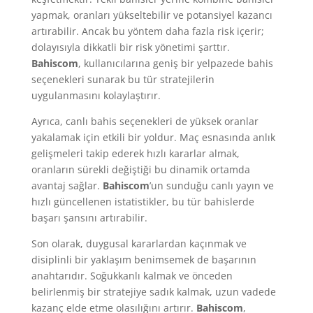
yapmak, oranları yükseltebilir ve potansiyel kazancı
artırabilir. Ancak bu yöntem daha fazla risk içerir;
dolayısıyla dikkatli bir risk yönetimi şarttır.
Bahiscom
, kullanıcılarına geniş bir yelpazede bahis
seçenekleri sunarak bu tür stratejilerin
uygulanmasını kolaylaştırır.
Ayrıca, canlı bahis seçenekleri de yüksek oranlar
yakalamak için etkili bir yoldur. Maç esnasında anlık
gelişmeleri takip ederek hızlı kararlar almak,
oranların sürekli değiştiği bu dinamik ortamda
avantaj sağlar.
Bahiscom
’un sunduğu canlı yayın ve
hızlı güncellenen istatistikler, bu tür bahislerde
başarı şansını artırabilir.
Son olarak, duygusal kararlardan kaçınmak ve
disiplinli bir yaklaşım benimsemek de başarının
anahtarıdır. Soğukkanlı kalmak ve önceden
belirlenmiş bir stratejiye sadık kalmak, uzun vadede
kazanç elde etme olasılığını artırır.
Bahiscom
,