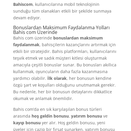
Bahiscom
, kullanıcılarına mobil teknolojinin
sunduğu tüm olanakları etkili bir şekilde sunmaya
devam ediyor.
Bonuslardan Maksimum Faydalanma Yolları
Bahis com Üzerinde
Bahis com üzerinde
bonuslardan maksimum
faydalanmak
, bahisçilerin kazançlarını artırmak için
etkili bir stratejidir. Bahis platformları, kullanıcılarını
teşvik etmek ve sadık müşteri kitlesi oluşturmak
amacıyla çeşitli bonuslar sunar. Bu bonusları akıllıca
kullanmak, oyuncuların daha fazla kazanmasına
yardımcı olabilir.
İlk olarak
, her bonusun kendine
özgü şart ve koşulları olduğunu unutmamak gerekir.
Bu nedenle, her bir bonusun detaylarını dikkatlice
okumak ve anlamak önemlidir.
Bahis com’da en sık karşılaşılan bonus türleri
arasında
hoş geldin bonusu
,
yatırım bonusu
ve
kayıp bonusu
yer alır. Hoş geldin bonusu, yeni
üyeler için cazip bir fırsat sunarken, yatırım bonusu