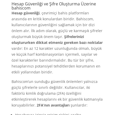
Hesap Güvenliği ve Şifre Oluşturma Üzerine
bahiscom
Hesap güvenliği
, çevrimiçi bahis platformları
arasında en kritik konulardan biridir. Bahiscom,
kullanıcılarının güvenliğini sağlamak için bir dizi
önlem alır. İlk adım olarak, güçlü ve karmaşık şifreler
oluşturmak büyük önem taşır.
Şifrelerinizi
oluştururken dikkat etmeniz gereken bazı noktalar
vardır: En az 12 karakter uzunluğunda olmalı, büyük
ve küçük harf kombinasyonları içermeli, sayılar ve
özel karakterler barındırmalıdır. Bu tür bir şifre,
hesaplarınızı potansiyel tehditlerden korumanın en
etkili yollarından biridir.
Bahiscom’un sunduğu güvenlik önlemleri yalnızca
güçlü şifrelerle sınırlı değildir. Kullanıcılar, iki
faktörlü kimlik doğrulama (2FA) özelliğini
etkinleştirerek hesaplarını ek bir güvenlik katmanıyla
koruyabilirler.
2FA’nın avantajları
şunlardır:
Hesabınıza izinsiz erişim riskini azaltır.