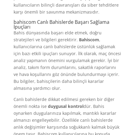
kullanıcıların bilinçli davranışları da siber tehditlere
karşı önemli bir savunma mekanizmasıdır.
bahiscom Canlı Bahislerde Başarı Sağlama
İpuçları
Bahis dünyasında başarı elde etmek, doğru
stratejileri ve bilgileri gerektirir.
Bahiscom
,
kullanıcılarına canlı bahislerde üstünlük sağlamak
için bazı etkili ipuçları sunuyor. İlk olarak, maç öncesi
analiz yapmanın önemini vurgulamak gerekir. İyi bir
analiz, takım form durumlarını, sakatlık raporlarını
ve hava koşullarını göz önünde bulundurmayı içerir.
Bu bilgiler, bahisçilerin daha bilinçli kararlar
almasına yardımcı olur.
Canlı bahislerde dikkat edilmesi gereken bir diğer
önemli nokta ise
duygusal kontrol
dür. Bahis
oynarken duygularınıza kapılmak, mantıklı kararlar
almanızı engelleyebilir. Özellikle canlı bahislerde
anlık değişimler karşısında soğukkanlı kalmak büyük
önem taşır. Bahiscom kullanıcılarına bu konuda