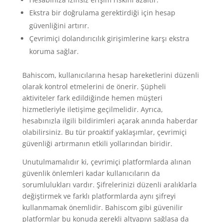
Ekstra bir doğrulama gerektirdiği için hesap
güvenliğini artırır.
Çevrimiçi dolandırıcılık girişimlerine karşı ekstra
koruma sağlar.
Bahiscom, kullanıcılarına hesap hareketlerini düzenli
olarak kontrol etmelerini de önerir. Şüpheli
aktiviteler fark edildiğinde hemen müşteri
hizmetleriyle iletişime geçilmelidir. Ayrıca,
hesabınızla ilgili bildirimleri açarak anında haberdar
olabilirsiniz. Bu tür proaktif yaklaşımlar, çevrimiçi
güvenliği artırmanın etkili yollarından biridir.
Unutulmamalıdır ki, çevrimiçi platformlarda alınan
güvenlik önlemleri kadar kullanıcıların da
sorumlulukları vardır. Şifrelerinizi düzenli aralıklarla
değiştirmek ve farklı platformlarda aynı şifreyi
kullanmamak önemlidir. Bahiscom gibi güvenilir
platformlar bu konuda gerekli altyapıyı sağlasa da