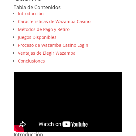
Tabla de Contenidos
Introducción
Características de Wazamba Casino
Métodos de Pago y Retiro
Juegos Disponibles
Proceso de Wazamba Casino Login
Ventajas de Elegir Wazamba
Conclusiones
Introducción