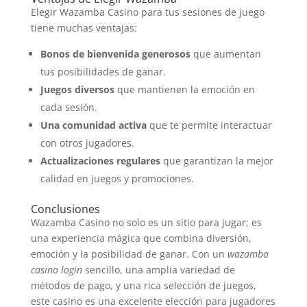
Elegir Wazamba Casino para tus sesiones de juego
tiene muchas ventajas:
Bonos de bienvenida generosos
que aumentan
tus posibilidades de ganar.
Juegos diversos
que mantienen la emoción en
cada sesión.
Una comunidad activa
que te permite interactuar
con otros jugadores.
Actualizaciones regulares
que garantizan la mejor
calidad en juegos y promociones.
Conclusiones
Wazamba Casino no solo es un sitio para jugar; es
una experiencia mágica que combina diversión,
emoción y la posibilidad de ganar. Con un
wazamba
casino login
sencillo, una amplia variedad de
métodos de pago, y una rica selección de juegos,
este casino es una excelente elección para jugadores