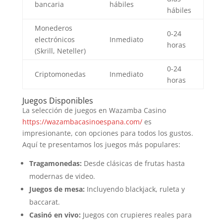
bancaria
hábiles
hábiles
Monederos
0-24
electrónicos
Inmediato
horas
(Skrill, Neteller)
0-24
Criptomonedas
Inmediato
horas
Juegos Disponibles
La selección de juegos en Wazamba Casino
https://wazambacasinoespana.com/
es
impresionante, con opciones para todos los gustos.
Aquí te presentamos los juegos más populares:
Tragamonedas:
Desde clásicas de frutas hasta
modernas de video.
Juegos de mesa:
Incluyendo blackjack, ruleta y
baccarat.
Casinó en vivo:
Juegos con crupieres reales para