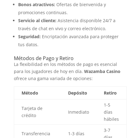
Bonos atractivos:
Ofertas de bienvenida y
promociones continuas.
Servicio al cliente:
Asistencia disponible 24/7 a
través de chat en vivo y correo electrónico.
Seguridad:
Encriptación avanzada para proteger
tus datos.
Métodos de Pago y Retiro
La flexibilidad en los métodos de pago es esencial
para los jugadores de hoy en día.
Wazamba Casino
ofrece una gama variada de opciones:
Método
Depósito
Retiro
1-5
Tarjeta de
Inmediato
días
crédito
hábiles
3-7
Transferencia
1-3 días
días