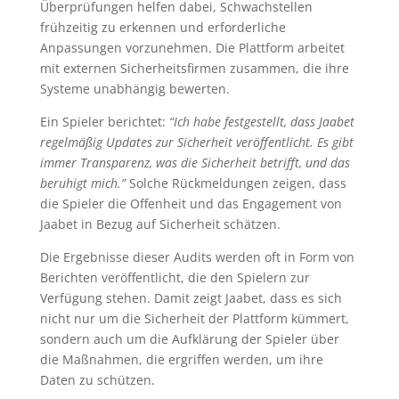
Überprüfungen helfen dabei, Schwachstellen
frühzeitig zu erkennen und erforderliche
Anpassungen vorzunehmen. Die Plattform arbeitet
mit externen Sicherheitsfirmen zusammen, die ihre
Systeme unabhängig bewerten.
Ein Spieler berichtet:
“Ich habe festgestellt, dass Jaabet
regelmäßig Updates zur Sicherheit veröffentlicht. Es gibt
immer Transparenz, was die Sicherheit betrifft, und das
beruhigt mich.”
Solche Rückmeldungen zeigen, dass
die Spieler die Offenheit und das Engagement von
Jaabet in Bezug auf Sicherheit schätzen.
Die Ergebnisse dieser Audits werden oft in Form von
Berichten veröffentlicht, die den Spielern zur
Verfügung stehen. Damit zeigt Jaabet, dass es sich
nicht nur um die Sicherheit der Plattform kümmert,
sondern auch um die Aufklärung der Spieler über
die Maßnahmen, die ergriffen werden, um ihre
Daten zu schützen.