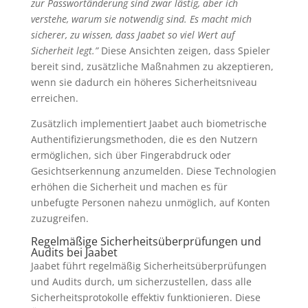
zur Passwortänderung sind zwar lästig, aber ich
verstehe, warum sie notwendig sind. Es macht mich
sicherer, zu wissen, dass Jaabet so viel Wert auf
Sicherheit legt.”
Diese Ansichten zeigen, dass Spieler
bereit sind, zusätzliche Maßnahmen zu akzeptieren,
wenn sie dadurch ein höheres Sicherheitsniveau
erreichen.
Zusätzlich implementiert Jaabet auch biometrische
Authentifizierungsmethoden, die es den Nutzern
ermöglichen, sich über Fingerabdruck oder
Gesichtserkennung anzumelden. Diese Technologien
erhöhen die Sicherheit und machen es für
unbefugte Personen nahezu unmöglich, auf Konten
zuzugreifen.
Regelmäßige Sicherheitsüberprüfungen und
Audits bei Jaabet
Jaabet führt regelmäßig Sicherheitsüberprüfungen
und Audits durch, um sicherzustellen, dass alle
Sicherheitsprotokolle effektiv funktionieren. Diese