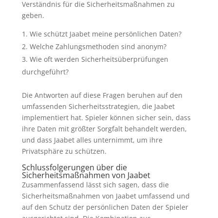
Verständnis für die Sicherheitsmaßnahmen zu
geben.
Wie schützt Jaabet meine persönlichen Daten?
Welche Zahlungsmethoden sind anonym?
Wie oft werden Sicherheitsüberprüfungen
durchgeführt?
Die Antworten auf diese Fragen beruhen auf den
umfassenden Sicherheitsstrategien, die Jaabet
implementiert hat. Spieler können sicher sein, dass
ihre Daten mit größter Sorgfalt behandelt werden,
und dass Jaabet alles unternimmt, um ihre
Privatsphäre zu schützen.
Schlussfolgerungen über die
Sicherheitsmaßnahmen von Jaabet
Zusammenfassend lässt sich sagen, dass die
Sicherheitsmaßnahmen von Jaabet umfassend und
auf den Schutz der persönlichen Daten der Spieler