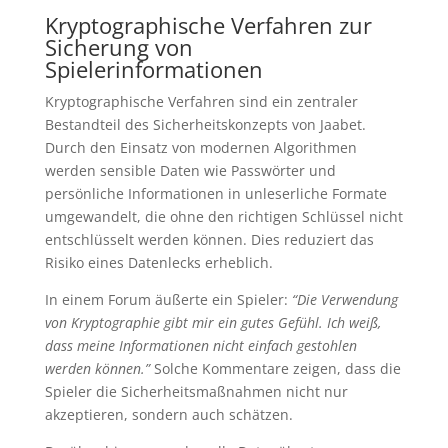
Kryptographische Verfahren zur
Sicherung von
Spielerinformationen
Kryptographische Verfahren sind ein zentraler
Bestandteil des Sicherheitskonzepts von Jaabet.
Durch den Einsatz von modernen Algorithmen
werden sensible Daten wie Passwörter und
persönliche Informationen in unleserliche Formate
umgewandelt, die ohne den richtigen Schlüssel nicht
entschlüsselt werden können. Dies reduziert das
Risiko eines Datenlecks erheblich.
In einem Forum äußerte ein Spieler:
“Die Verwendung
von Kryptographie gibt mir ein gutes Gefühl. Ich weiß,
dass meine Informationen nicht einfach gestohlen
werden können.”
Solche Kommentare zeigen, dass die
Spieler die Sicherheitsmaßnahmen nicht nur
akzeptieren, sondern auch schätzen.