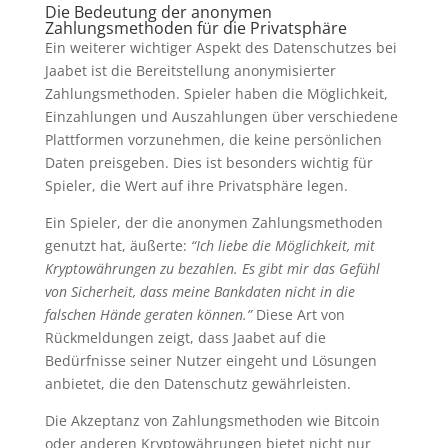
Die Bedeutung der anonymen
Zahlungsmethoden für die Privatsphäre
Ein weiterer wichtiger Aspekt des Datenschutzes bei
Jaabet ist die Bereitstellung anonymisierter
Zahlungsmethoden. Spieler haben die Möglichkeit,
Einzahlungen und Auszahlungen über verschiedene
Plattformen vorzunehmen, die keine persönlichen
Daten preisgeben. Dies ist besonders wichtig für
Spieler, die Wert auf ihre Privatsphäre legen.
Ein Spieler, der die anonymen Zahlungsmethoden
genutzt hat, äußerte:
“Ich liebe die Möglichkeit, mit
Kryptowährungen zu bezahlen. Es gibt mir das Gefühl
von Sicherheit, dass meine Bankdaten nicht in die
falschen Hände geraten können.”
Diese Art von
Rückmeldungen zeigt, dass Jaabet auf die
Bedürfnisse seiner Nutzer eingeht und Lösungen
anbietet, die den Datenschutz gewährleisten.
Die Akzeptanz von Zahlungsmethoden wie Bitcoin
oder anderen Kryptowährungen bietet nicht nur