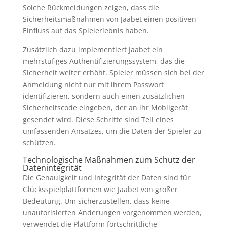
Solche Rückmeldungen zeigen, dass die
Sicherheitsmaßnahmen von Jaabet einen positiven
Einfluss auf das Spielerlebnis haben.
Zusätzlich dazu implementiert Jaabet ein
mehrstufiges Authentifizierungssystem, das die
Sicherheit weiter erhöht. Spieler müssen sich bei der
Anmeldung nicht nur mit ihrem Passwort
identifizieren, sondern auch einen zusätzlichen
Sicherheitscode eingeben, der an ihr Mobilgerät
gesendet wird. Diese Schritte sind Teil eines
umfassenden Ansatzes, um die Daten der Spieler zu
schützen.
Technologische Maßnahmen zum Schutz der
Datenintegrität
Die Genauigkeit und Integrität der Daten sind für
Glücksspielplattformen wie Jaabet von großer
Bedeutung. Um sicherzustellen, dass keine
unautorisierten Änderungen vorgenommen werden,
verwendet die Plattform fortschrittliche