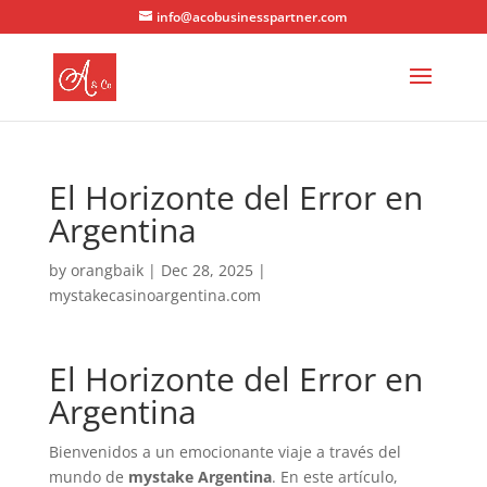
info@acobusinesspartner.com
El Horizonte del Error en
Argentina
by
orangbaik
|
Dec 28, 2025
|
mystakecasinoargentina.com
El Horizonte del Error en
Argentina
Bienvenidos a un emocionante viaje a través del
mundo de
mystake Argentina
. En este artículo,