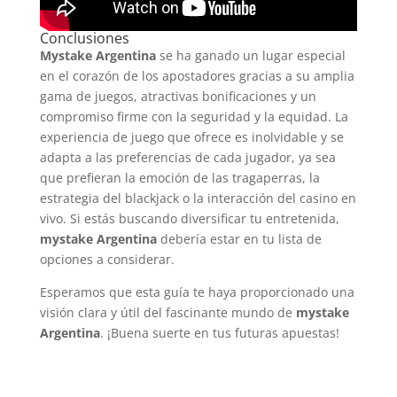
Conclusiones
Mystake Argentina
se ha ganado un lugar especial
en el corazón de los apostadores gracias a su amplia
gama de juegos, atractivas bonificaciones y un
compromiso firme con la seguridad y la equidad. La
experiencia de juego que ofrece es inolvidable y se
adapta a las preferencias de cada jugador, ya sea
que prefieran la emoción de las tragaperras, la
estrategia del blackjack o la interacción del casino en
vivo. Si estás buscando diversificar tu entretenida,
mystake Argentina
debería estar en tu lista de
opciones a considerar.
Esperamos que esta guía te haya proporcionado una
visión clara y útil del fascinante mundo de
mystake
Argentina
. ¡Buena suerte en tus futuras apuestas!