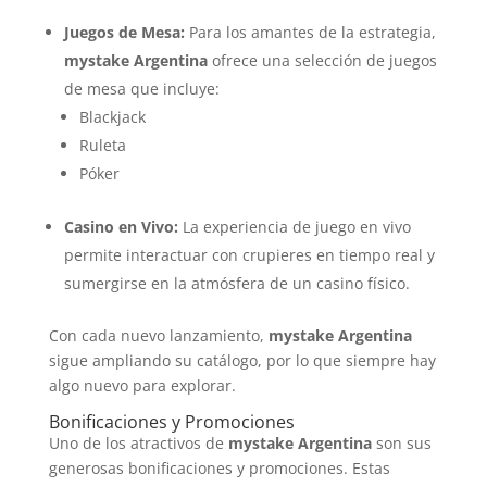
Juegos de Mesa:
Para los amantes de la estrategia,
mystake Argentina
ofrece una selección de juegos
de mesa que incluye:
Blackjack
Ruleta
Póker
Casino en Vivo:
La experiencia de juego en vivo
permite interactuar con crupieres en tiempo real y
sumergirse en la atmósfera de un casino físico.
Con cada nuevo lanzamiento,
mystake Argentina
sigue ampliando su catálogo, por lo que siempre hay
algo nuevo para explorar.
Bonificaciones y Promociones
Uno de los atractivos de
mystake Argentina
son sus
generosas bonificaciones y promociones. Estas