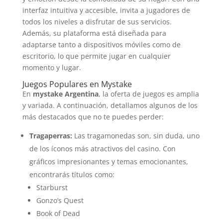
interfaz intuitiva y accesible, invita a jugadores de
todos los niveles a disfrutar de sus servicios.
Además, su plataforma está diseñada para
adaptarse tanto a dispositivos móviles como de
escritorio, lo que permite jugar en cualquier
momento y lugar.
Juegos Populares en Mystake
En
mystake Argentina
, la oferta de juegos es amplia
y variada. A continuación, detallamos algunos de los
más destacados que no te puedes perder:
Tragaperras:
Las tragamonedas son, sin duda, uno
de los íconos más atractivos del casino. Con
gráficos impresionantes y temas emocionantes,
encontrarás títulos como:
Starburst
Gonzo’s Quest
Book of Dead