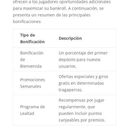
ofrecen a los jugadores oportunidades adicionales
para maximizar su bankroll. A continuación, se
presenta un resumen de las principales
bonificaciones:
Tipo de
Descripción
Bonificación
Bonificación
Un porcentaje del primer
de
depósito para nuevos
Bienvenida
usuarios.
Ofertas especiales y giros
Promociones
gratis en determinadas
Semanales
tragaperras.
Recompensas por jugar
Programa de
regularmente, que
Lealtad
pueden incluir puntos
canjeables por premios.