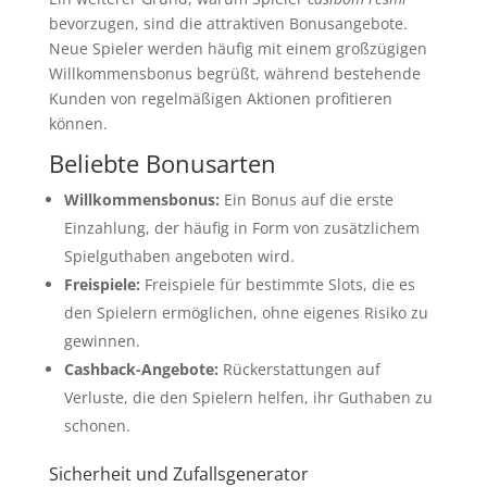
bevorzugen, sind die attraktiven Bonusangebote.
Neue Spieler werden häufig mit einem großzügigen
Willkommensbonus begrüßt, während bestehende
Kunden von regelmäßigen Aktionen profitieren
können.
Beliebte Bonusarten
Willkommensbonus:
Ein Bonus auf die erste
Einzahlung, der häufig in Form von zusätzlichem
Spielguthaben angeboten wird.
Freispiele:
Freispiele für bestimmte Slots, die es
den Spielern ermöglichen, ohne eigenes Risiko zu
gewinnen.
Cashback-Angebote:
Rückerstattungen auf
Verluste, die den Spielern helfen, ihr Guthaben zu
schonen.
Sicherheit und Zufallsgenerator