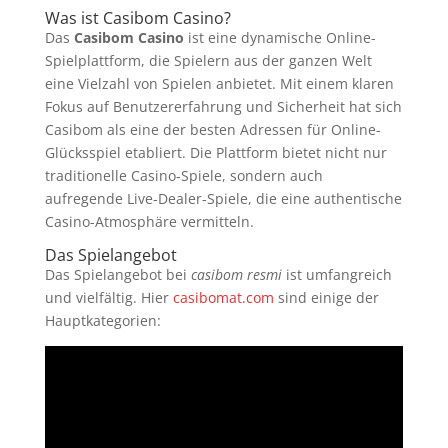
Was ist Casibom Casino?
Das
Casibom Casino
ist eine dynamische Online-
Spielplattform, die Spielern aus der ganzen Welt
eine Vielzahl von Spielen anbietet. Mit einem klaren
Fokus auf Benutzererfahrung und Sicherheit hat sich
Casibom als eine der besten Adressen für Online-
Glücksspiel etabliert. Die Plattform bietet nicht nur
traditionelle Casino-Spiele, sondern auch
aufregende Live-Dealer-Spiele, die eine authentische
Casino-Atmosphäre vermitteln.
Das Spielangebot
Das Spielangebot bei
casibom resmi
ist umfangreich
und vielfältig. Hier
casibomat.com
sind einige der
Hauptkategorien: