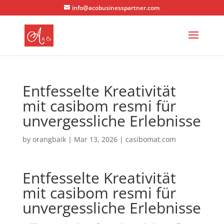
info@acobusinesspartner.com
Entfesselte Kreativität
mit casibom resmi für
unvergessliche Erlebnisse
by
orangbaik
|
Mar 13, 2026
|
casibomat.com
Entfesselte Kreativität
mit casibom resmi für
unvergessliche Erlebnisse