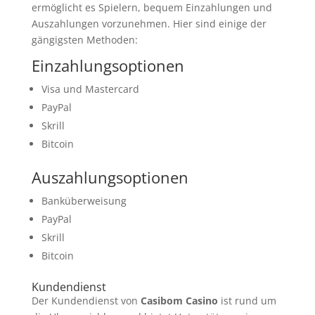
ermöglicht es Spielern, bequem Einzahlungen und
Auszahlungen vorzunehmen. Hier sind einige der
gängigsten Methoden:
Einzahlungsoptionen
Visa und Mastercard
PayPal
Skrill
Bitcoin
Auszahlungsoptionen
Banküberweisung
PayPal
Skrill
Bitcoin
Kundendienst
Der Kundendienst von
Casibom Casino
ist rund um