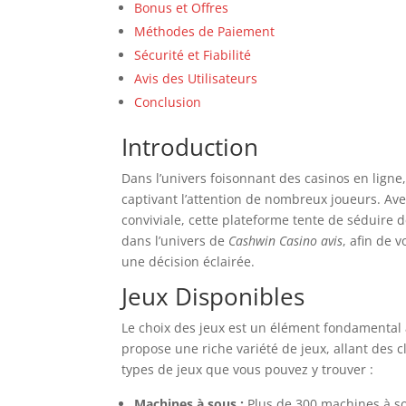
Bonus et Offres
Méthodes de Paiement
Sécurité et Fiabilité
Avis des Utilisateurs
Conclusion
Introduction
Dans l’univers foisonnant des casinos en ligne
captivant l’attention de nombreux joueurs. Ave
conviviale, cette plateforme tente de séduire 
dans l’univers de
Cashwin Casino avis
, afin de 
une décision éclairée.
Jeux Disponibles
Le choix des jeux est un élément fondamental à
propose une riche variété de jeux, allant des 
types de jeux que vous pouvez y trouver :
Machines à sous :
Plus de 300 machines à so