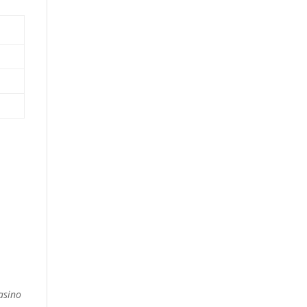
asino