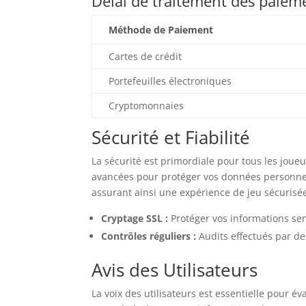
Délai de traitement des paiem
Méthode de Paiement
Cartes de crédit
Portefeuilles électroniques
Cryptomonnaies
Sécurité et Fiabilité
La sécurité est primordiale pour tous les joueu
avancées pour protéger vos données personnelle
assurant ainsi une expérience de jeu sécurisée
Cryptage SSL :
Protéger vos informations sen
Contrôles réguliers :
Audits effectués par d
Avis des Utilisateurs
La voix des utilisateurs est essentielle pour év