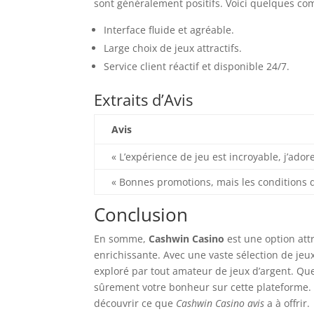
sont généralement positifs. Voici quelques co
Interface fluide et agréable.
Large choix de jeux attractifs.
Service client réactif et disponible 24/7.
Extraits d’Avis
Avis
« L’expérience de jeu est incroyable, j’adore
« Bonnes promotions, mais les conditions 
Conclusion
En somme,
Cashwin Casino
est une option att
enrichissante. Avec une vaste sélection de jeu
exploré par tout amateur de jeux d’argent. Qu
sûrement votre bonheur sur cette plateforme. 
découvrir ce que
Cashwin Casino avis
a à offrir.