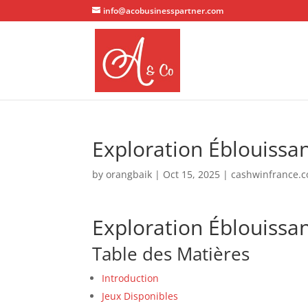
info@acobusinesspartner.com
Exploration Éblouiss
by
orangbaik
|
Oct 15, 2025
|
cashwinfrance.
Exploration Éblouiss
Table des Matières
Introduction
Jeux Disponibles