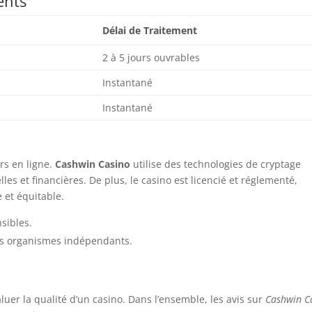
ents
Délai de Traitement
2 à 5 jours ouvrables
Instantané
Instantané
rs en ligne.
Cashwin Casino
utilise des technologies de cryptage
s et financières. De plus, le casino est licencié et réglementé,
 et équitable.
sibles.
es organismes indépendants.
aluer la qualité d’un casino. Dans l’ensemble, les avis sur
Cashwin C