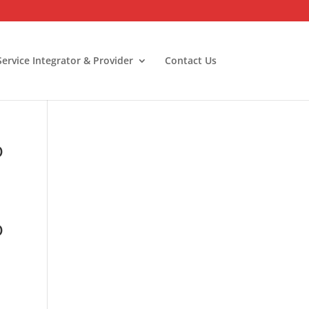
Service Integrator & Provider
Contact Us
o
o