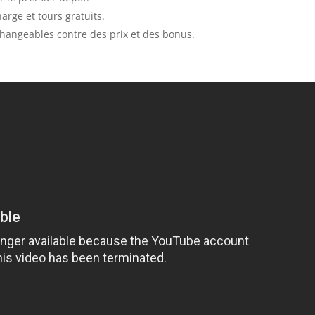
rge et tours gratuits.
changeables contre des prix et des bonus.