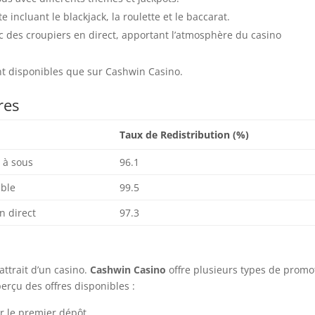
incluant le blackjack, la roulette et le baccarat.
 des croupiers en direct, apportant l’atmosphère du casino
nt disponibles que sur Cashwin Casino.
res
Taux de Redistribution (%)
 à sous
96.1
able
99.5
n direct
97.3
attrait d’un casino.
Cashwin Casino
offre plusieurs types de promo
aperçu des offres disponibles :
r le premier dépôt.