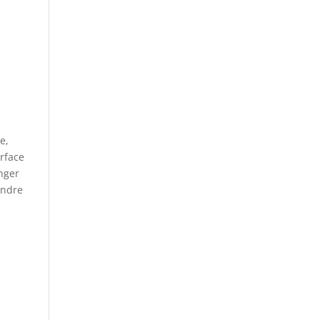
e,
erface
onger
endre