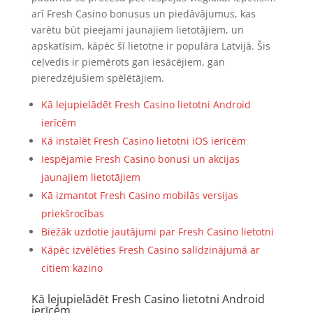
arī Fresh Casino bonusus un piedāvājumus, kas
varētu būt pieejami jaunajiem lietotājiem, un
apskatīsim, kāpēc šī lietotne ir populāra Latvijā. Šis
ceļvedis ir piemērots gan iesācējiem, gan
pieredzējušiem spēlētājiem.
Kā lejupielādēt Fresh Casino lietotni Android
ierīcēm
Kā instalēt Fresh Casino lietotni iOS ierīcēm
Iespējamie Fresh Casino bonusi un akcijas
jaunajiem lietotājiem
Kā izmantot Fresh Casino mobilās versijas
priekšrocības
Biežāk uzdotie jautājumi par Fresh Casino lietotni
Kāpēc izvēlēties Fresh Casino salīdzinājumā ar
citiem kazino
Kā lejupielādēt Fresh Casino lietotni Android
ierīcēm