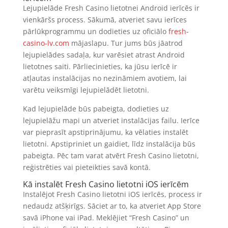
Lejupielāde Fresh Casino lietotnei Android ierīcēs ir
vienkāršs process. Sākumā, atveriet savu ierīces
pārlūkprogrammu un dodieties uz oficiālo
fresh-
casino-lv.com
mājaslapu. Tur jums būs jāatrod
lejupielādes sadaļa, kur varēsiet atrast Android
lietotnes saiti. Pārliecinieties, ka jūsu ierīcē ir
atļautas instalācijas no nezināmiem avotiem, lai
varētu veiksmīgi lejupielādēt lietotni.
Kad lejupielāde būs pabeigta, dodieties uz
lejupielāžu mapi un atveriet instalācijas failu. Ierīce
var pieprasīt apstiprinājumu, ka vēlaties instalēt
lietotni. Apstipriniet un gaidiet, līdz instalācija būs
pabeigta. Pēc tam varat atvērt Fresh Casino lietotni,
reģistrēties vai pieteikties savā kontā.
Kā instalēt Fresh Casino lietotni iOS ierīcēm
Instalējot Fresh Casino lietotni iOS ierīcēs, process ir
nedaudz atšķirīgs. Sāciet ar to, ka atveriet App Store
savā iPhone vai iPad. Meklējiet “Fresh Casino” un