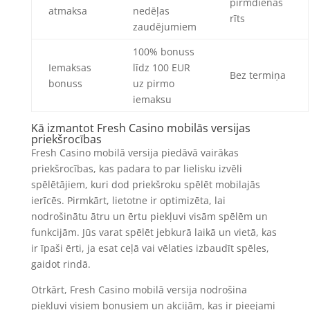
pirmdienas
atmaksa
nedēļas
rīts
zaudējumiem
100% bonuss
Iemaksas
līdz 100 EUR
Bez termiņa
bonuss
uz pirmo
iemaksu
Kā izmantot Fresh Casino mobilās versijas
priekšrocības
Fresh Casino mobilā versija piedāvā vairākas
priekšrocības, kas padara to par lielisku izvēli
spēlētājiem, kuri dod priekšroku spēlēt mobilajās
ierīcēs. Pirmkārt, lietotne ir optimizēta, lai
nodrošinātu ātru un ērtu piekļuvi visām spēlēm un
funkcijām. Jūs varat spēlēt jebkurā laikā un vietā, kas
ir īpaši ērti, ja esat ceļā vai vēlaties izbaudīt spēles,
gaidot rindā.
Otrkārt, Fresh Casino mobilā versija nodrošina
piekļuvi visiem bonusiem un akcijām, kas ir pieejami