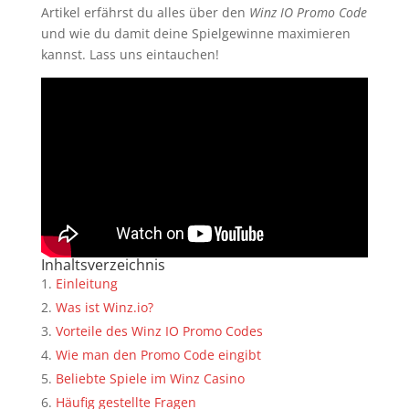
Artikel erfährst du alles über den
Winz IO Promo Code
und wie du damit deine Spielgewinne maximieren
kannst. Lass uns eintauchen!
Inhaltsverzeichnis
Einleitung
Was ist Winz.io?
Vorteile des Winz IO Promo Codes
Wie man den Promo Code eingibt
Beliebte Spiele im Winz Casino
Häufig gestellte Fragen