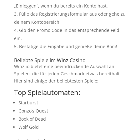
„Einloggen“, wenn du bereits ein Konto hast.
Fülle das Registrierungsformular aus oder gehe zu
deinem Kontobereich.
Gib den Promo Code in das entsprechende Feld
ein.
Bestätige die Eingabe und genieße deine Boni!
Beliebte Spiele im Winz Casino
Winz.io bietet eine beeindruckende Auswahl an
Spielen, die für jeden Geschmack etwas bereithält.
Hier sind einige der beliebtesten Spiele:
Top Spielautomaten:
Starburst
Gonzo’s Quest
Book of Dead
Wolf Gold