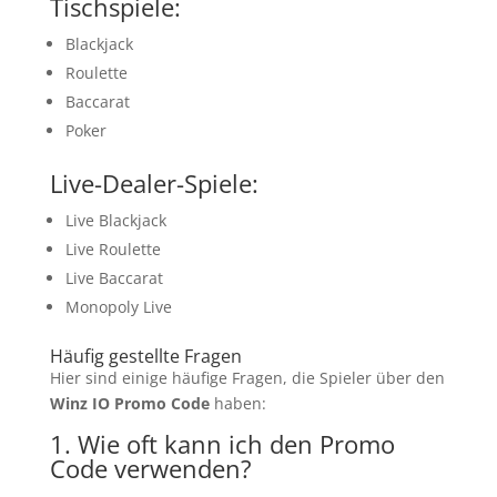
Tischspiele:
Blackjack
Roulette
Baccarat
Poker
Live-Dealer-Spiele:
Live Blackjack
Live Roulette
Live Baccarat
Monopoly Live
Häufig gestellte Fragen
Hier sind einige häufige Fragen, die Spieler über den
Winz IO Promo Code
haben:
1. Wie oft kann ich den Promo
Code verwenden?