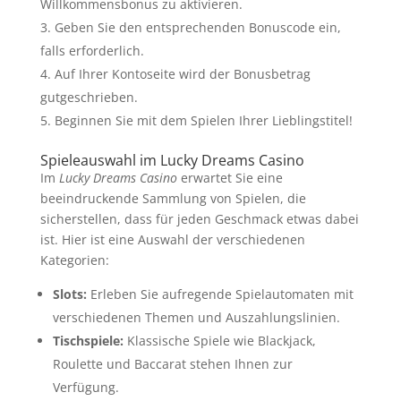
Willkommensbonus zu aktivieren.
Geben Sie den entsprechenden Bonuscode ein,
falls erforderlich.
Auf Ihrer Kontoseite wird der Bonusbetrag
gutgeschrieben.
Beginnen Sie mit dem Spielen Ihrer Lieblingstitel!
Spieleauswahl im Lucky Dreams Casino
Im
Lucky Dreams Casino
erwartet Sie eine
beeindruckende Sammlung von Spielen, die
sicherstellen, dass für jeden Geschmack etwas dabei
ist. Hier ist eine Auswahl der verschiedenen
Kategorien:
Slots:
Erleben Sie aufregende Spielautomaten mit
verschiedenen Themen und Auszahlungslinien.
Tischspiele:
Klassische Spiele wie Blackjack,
Roulette und Baccarat stehen Ihnen zur
Verfügung.