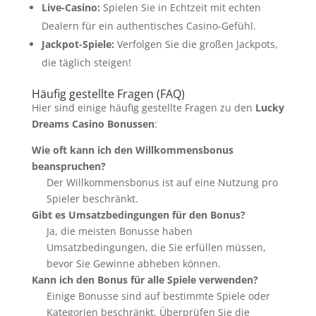
Live-Casino:
Spielen Sie in Echtzeit mit echten
Dealern für ein authentisches Casino-Gefühl.
Jackpot-Spiele:
Verfolgen Sie die großen Jackpots,
die täglich steigen!
Häufig gestellte Fragen (FAQ)
Hier sind einige häufig gestellte Fragen zu den
Lucky
Dreams Casino Bonussen
:
Wie oft kann ich den Willkommensbonus
beanspruchen?
Der Willkommensbonus ist auf eine Nutzung pro
Spieler beschränkt.
Gibt es Umsatzbedingungen für den Bonus?
Ja, die meisten Bonusse haben
Umsatzbedingungen, die Sie erfüllen müssen,
bevor Sie Gewinne abheben können.
Kann ich den Bonus für alle Spiele verwenden?
Einige Bonusse sind auf bestimmte Spiele oder
Kategorien beschränkt. Überprüfen Sie die