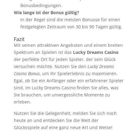
Bonusbedingungen.
Wie lange ist der Bonus gültig?
In der Regel sind die meisten Bonusse für einen
festgelegten Zeitraum von 30 bis 90 Tagen gültig.
Fazit
Mit seinen attraktiven Angeboten und einem breiten
Spektrum an Spielen ist das
Lucky Dreams Casino
der perfekte Ort für jeden Spieler, der sein Glück
versuchen möchte. Nutzen Sie den
Lucky Dreams
Casino Bonus
, um Ihr Spielerlebnis zu maximieren.
Egal, ob Sie ein Anfänger oder ein erfahrener Spieler
sind, im Lucky Dreams Casino finden Sie alles, was
Sie brauchen, um unvergessliche Momente zu
erleben.
Nutzen Sie die Gelegenheit, melden Sie sich noch
heute an und entdecken Sie die Welt der
Glücksspiele auf eine ganz neue Art und Weise!