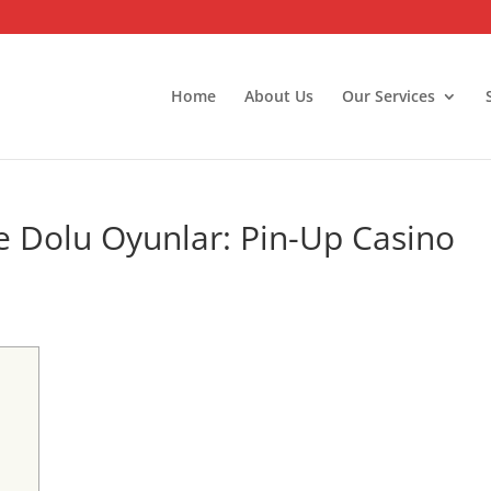
Home
About Us
Our Services
ce Dolu Oyunlar: Pin-Up Casino