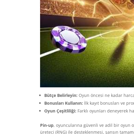
Bütçe Belirleyin:
Oyun öncesi ne kadar harcay
Bonusları Kullanın:
İlk kayıt bonusları ve pr
Oyun Çeşitliliği:
Farklı oyunları deneyerek h
Pin-up
, oyuncularına güvenli ve adil bir oyun o
üreteci (RNG) ile desteklenmesi, şansın tamamen