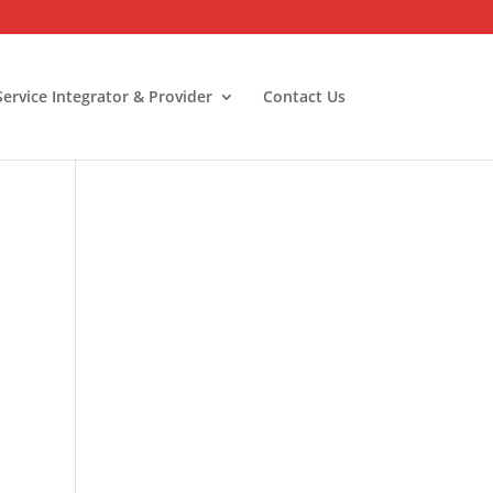
Service Integrator & Provider
Contact Us