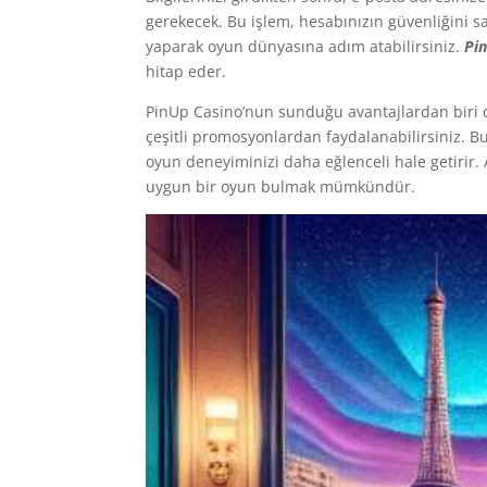
gerekecek. Bu işlem, hesabınızın güvenliğini s
yaparak oyun dünyasına adım atabilirsiniz.
Pi
hitap eder.
PinUp Casino’nun sunduğu avantajlardan biri d
çeşitli promosyonlardan faydalanabilirsiniz. Bu
oyun deneyiminizi daha eğlenceli hale getirir.
uygun bir oyun bulmak mümkündür.