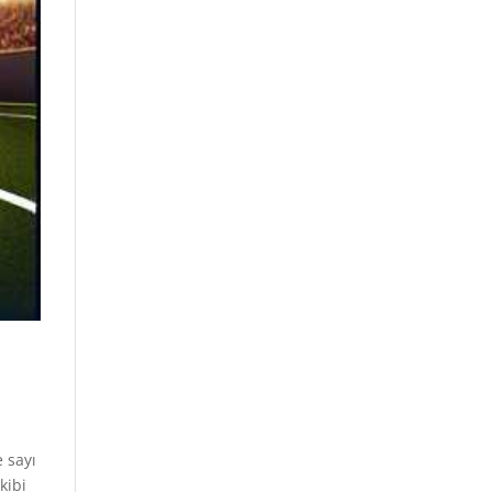
e sayı
kibi