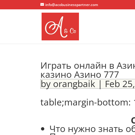
info@acobusinesspartner.com
Играть онлайн в Ази
казино Азино 777
by
orangbaik
|
Feb 25
table;margin-bottom: 
Что нужно знать о