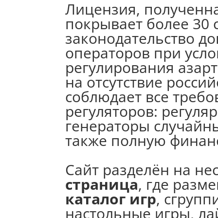
Лицензия, полученна
покрывает более 30 
законодательство до
операторов при усло
регулирования азарт
на отсутствие россий
соблюдает все треб
регуляторов: регуля
генераторы случайных
также полную финан
Сайт разделён на не
страница
, где разм
каталог игр
, сгрупп
настольные игры, ла