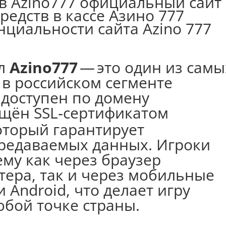
в Azino777 официальный сайт
редств в кассе Азино 777
циальности сайта Azino 777
ал
Azino777
— это один из самы
в российском сегменте
 доступен по домену
ищён SSL‑сертификатом
оторый гарантирует
редаваемых данных. Игроки
ему как через браузер
ера, так и через мобильные
 Android, что делает игру
юбой точке страны.