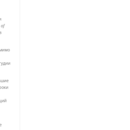
и
 of
в
омимо
тудии
ьшие
роки
аций
е