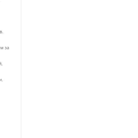
е
в.
ем за
й,
и.
е