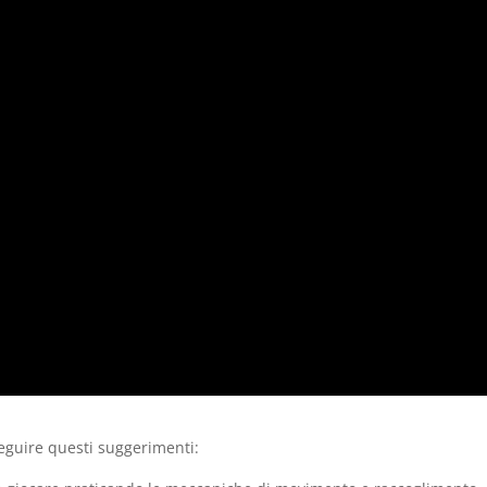
seguire questi suggerimenti: