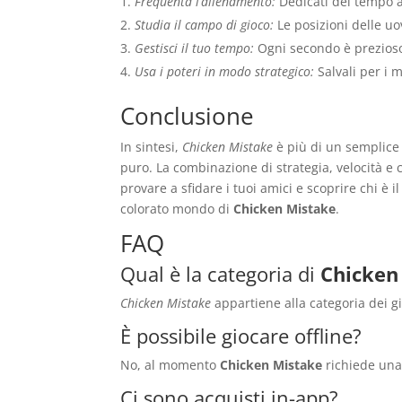
Frequenta l’allenamento:
Dedicati del tempo 
Studia il campo di gioco:
Le posizioni delle uo
Gestisci il tuo tempo:
Ogni secondo è prezioso,
Usa i poteri in modo strategico:
Salvali per i m
Conclusione
In sintesi,
Chicken Mistake
è più di un semplice 
puro. La combinazione di strategia, velocità e 
provare a sfidare i tuoi amici e scoprire chi è i
colorato mondo di
Chicken Mistake
.
FAQ
Qual è la categoria di
Chicken
Chicken Mistake
appartiene alla categoria dei gi
È possibile giocare offline?
No, al momento
Chicken Mistake
richiede una
Ci sono acquisti in-app?