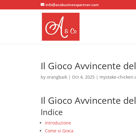
info@acobusinesspartner.com
Il Gioco Avvincente de
by
orangbaik
|
Oct 4, 2025
|
mystake-chicken.
Il Gioco Avvincente de
Indice
Introduzione
Come si Gioca