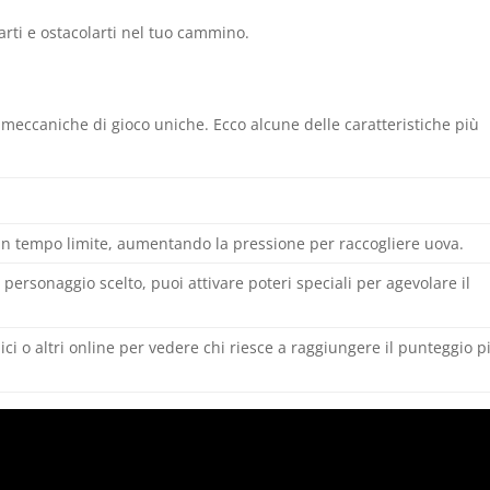
arti e ostacolarti nel tuo cammino.
 meccaniche di gioco uniche. Ecco alcune delle caratteristiche più
 un tempo limite, aumentando la pressione per raccogliere uova.
ersonaggio scelto, puoi attivare poteri speciali per agevolare il
ci o altri online per vedere chi riesce a raggiungere il punteggio p