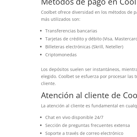
Métodos de pago en Cool
Coolbet ofrece diversidad en los métodos de pa
más utilizados son:
Transferencias bancarias
Tarjetas de crédito y débito (Visa, Mastercar
Billeteras electrónicas (Skrill, Neteller)
Criptomonedas
Los depósitos suelen ser instantáneos, mient
elegido. Coolbet se esfuerza por procesar las 
cliente.
Atención al cliente de Co
La atención al cliente es fundamental en cualq
Chat en vivo disponible 24/7
Sección de preguntas frecuentes extensa
Soporte a través de correo electrónico