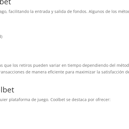
bet
go, facilitando la entrada y salida de fondos. Algunos de los mét
d)
ras que los retiros pueden variar en tiempo dependiendo del méto
transacciones de manera eficiente para maximizar la satisfacción d
olbet
uier plataforma de juego. Coolbet se destaca por ofrecer: