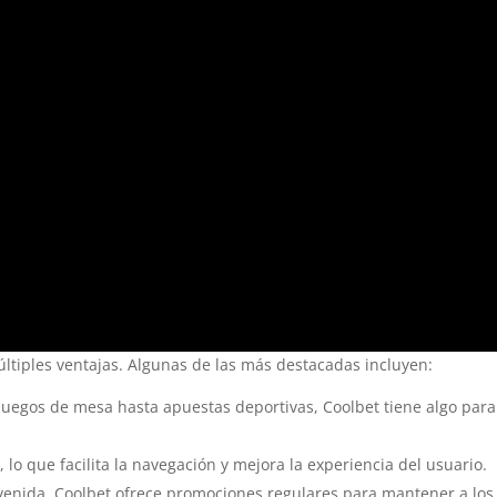
últiples ventajas. Algunas de las más destacadas incluyen:
egos de mesa hasta apuestas deportivas, Coolbet tiene algo para
, lo que facilita la navegación y mejora la experiencia del usuario.
enida, Coolbet ofrece promociones regulares para mantener a los