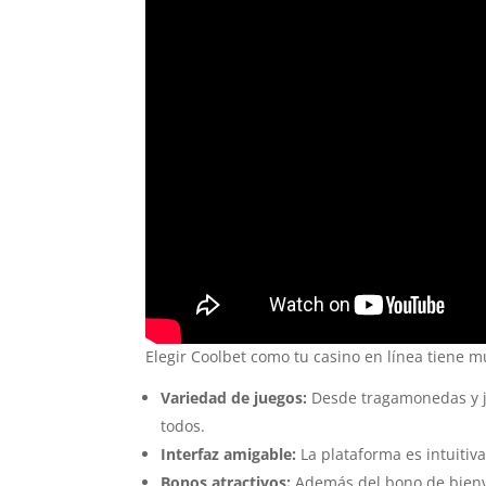
Elegir Coolbet como tu casino en línea tiene m
Variedad de juegos:
Desde tragamonedas y ju
todos.
Interfaz amigable:
La plataforma es intuitiva
Bonos atractivos:
Además del bono de bienv