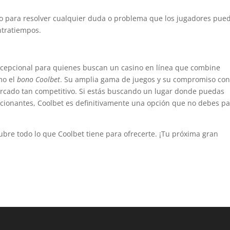
ado para resolver cualquier duda o problema que los jugadores pue
ntratiempos.
xcepcional para quienes buscan un casino en línea que combine
mo el
bono Coolbet
. Su amplia gama de juegos y su compromiso con
ercado tan competitivo. Si estás buscando un lugar donde puedas
cionantes, Coolbet es definitivamente una opción que no debes p
bre todo lo que Coolbet tiene para ofrecerte. ¡Tu próxima gran