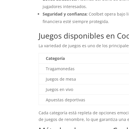
jugadores interesados.
Seguridad y confianza:
Coolbet opera bajo l
financiera esté siempre protegida.
Juegos disponibles en Co
La variedad de juegos es uno de los principale
Categoría
Tragamonedas
Juegos de mesa
Juegos en vivo
Apuestas deportivas
Cada categoría está repleta de opciones emoc
de juegos de renombre, lo que garantiza una e