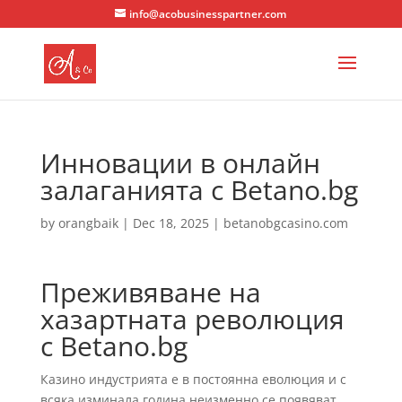
info@acobusinesspartner.com
Инновации в онлайн
залаганията с Betano.bg
by
orangbaik
|
Dec 18, 2025
|
betanobgcasino.com
Преживяване на
хазартната революция
с Betano.bg
Казино индустрията е в постоянна еволюция и с
всяка изминала година неизменно се появяват