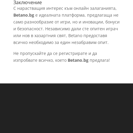
Заключение
С нарастващия интерес към онлайн залаганията,
Betano.bg
е идеалната платформа, предлагаща не
само разнообразие от игри, но и иновации, бонуси
и безопасност. Независимо дали сте опитен играч
или нов в хазартния свят, Betano предоставя
всичко необходимо за един незабравим опит.
Не пропускайте да се регистрирате и да
изпробвате всичко, което
Betano.bg
предлага!