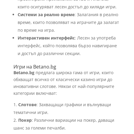
които осигуряват лесен достъп до хиляди игри.
Системи за реално време
: Залагания в реално
време, които позволяват на играчите да залагат
по време на игра.
Интерактивен интерфейс
: Лесен за употреба
интерфейс, който позволява бързо навигиране
и достъп до различни секции.
Игри на Betano.bg
Betano.bg
предлага широка гама от игри, които
обхващат всичко от класически казино игри до
иновативни слотове. Някои от най-популярните
категории включват:
Слотове
: Захващащи графики и вълнуващи
тематични игри.
Покер
: Различни вариации на покер, даващи
шанс за големи печалби.