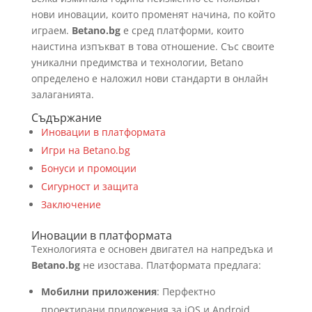
нови иновации, които променят начина, по който
играем.
Betano.bg
е сред платформи, които
наистина изпъкват в това отношение. Със своите
уникални предимства и технологии, Betano
определено е наложил нови стандарти в онлайн
залаганията.
Съдържание
Иновации в платформата
Игри на Betano.bg
Бонуси и промоции
Сигурност и защита
Заключение
Иновации в платформата
Технологията е основен двигател на напредъка и
Betano.bg
не изостава. Платформата предлага:
Мобилни приложения
: Перфектно
проектирани приложения за iOS и Android,