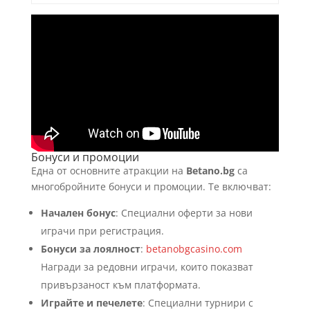
Бонуси и промоции
Една от основните атракции на
Betano.bg
са
многобройните бонуси и промоции. Те включват:
Начален бонус
: Специални оферти за нови
играчи при регистрация.
Бонуси за лоялност
:
betanobgcasino.com
Награди за редовни играчи, които показват
привързаност към платформата.
Играйте и печелете
: Специални турнири с