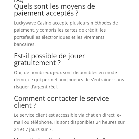
FAQ
Quels sont les moyens de
paiement acceptés ?
Luckywave Casino accepte plusieurs méthodes de
paiement, y compris les cartes de crédit, les
portefeuilles électroniques et les virements
bancaires.
Est-il possible de jouer
gratuitement ?
Oui, de nombreux jeux sont disponibles en mode
démo, ce qui permet aux joueurs de s’entraîner sans
risquer d’argent réel.
Comment contacter le service
client ?
Le service client est accessible via chat en direct, e-
mail ou téléphone. Ils sont disponibles 24 heures sur
24 et 7 jours sur 7.