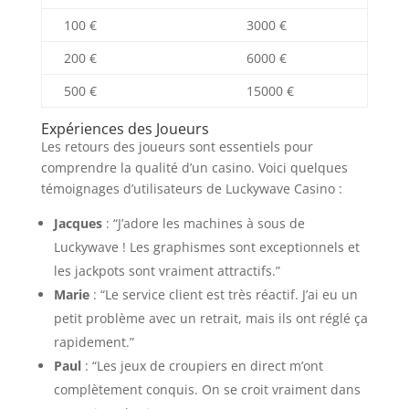
100 €
3000 €
200 €
6000 €
500 €
15000 €
Expériences des Joueurs
Les retours des joueurs sont essentiels pour
comprendre la qualité d’un casino. Voici quelques
témoignages d’utilisateurs de Luckywave Casino :
Jacques
: “J’adore les machines à sous de
Luckywave ! Les graphismes sont exceptionnels et
les jackpots sont vraiment attractifs.”
Marie
: “Le service client est très réactif. J’ai eu un
petit problème avec un retrait, mais ils ont réglé ça
rapidement.”
Paul
: “Les jeux de croupiers en direct m’ont
complètement conquis. On se croit vraiment dans