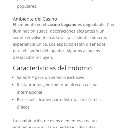
populares.
Ambiente del Casino
El ambiente en el
casino Legiano
es inigualable. Con
iluminación suave, decoraciones elegantes y un
sonido envolvente, cada visita se siente como una
experiencia única. Los espacios están diseñados
para el confort del jugador. Algunos aspectos
destacados incluyen:
Características del Entorno
Salas VIP para un servicio exclusivo.
Restaurantes gourmet que ofrecen cocina
internacional.
Bares sofisticados para disfrutar de cócteles
únicos.
La combinación de estos elementos crea un
ambiente que invita a quedarse y disfrutar,