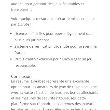
auditée pour garantir des jeux équitables et
transparents.
Voici quelques mesures de sécurité mises en place
par
Librabet
:
Licences officielles pour opérer légalement dans
plusieurs juridictions.
Système de vérification d’identité pour prévenir la
fraude.
Outils d’auto-exclusion pour encourager un jeu
responsable.
Conclusion
En résumé,
Librabet
représente une excellente
option pour les amateurs de jeux de casino en ligne.
Avec sa vaste sélection de jeux, ses bonus alléchants
et ses mesures de sécurité rigoureuses, cette
plateforme sait répondre aux attentes des joueurs
les plus exigeants. Si vous êtes à la recherche d’une