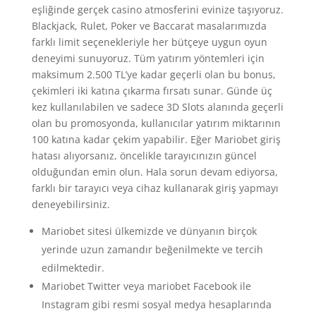
eşliğinde gerçek casino atmosferini evinize taşıyoruz.
Blackjack, Rulet, Poker ve Baccarat masalarımızda
farklı limit seçenekleriyle her bütçeye uygun oyun
deneyimi sunuyoruz. Tüm yatırım yöntemleri için
maksimum 2.500 TL’ye kadar geçerli olan bu bonus,
çekimleri iki katına çıkarma fırsatı sunar. Günde üç
kez kullanılabilen ve sadece 3D Slots alanında geçerli
olan bu promosyonda, kullanıcılar yatırım miktarının
100 katına kadar çekim yapabilir. Eğer Mariobet giriş
hatası alıyorsanız, öncelikle tarayıcınızın güncel
olduğundan emin olun. Hala sorun devam ediyorsa,
farklı bir tarayıcı veya cihaz kullanarak giriş yapmayı
deneyebilirsiniz.
Mariobet sitesi ülkemizde ve dünyanın birçok
yerinde uzun zamandır beğenilmekte ve tercih
edilmektedir.
Mariobet Twitter veya mariobet Facebook ile
Instagram gibi resmi sosyal medya hesaplarında