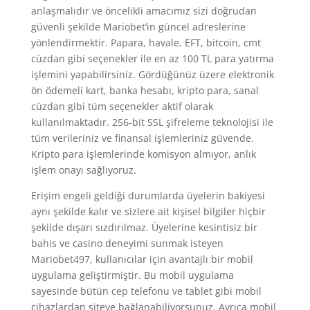
anlaşmalıdır ve öncelikli amacımız sizi doğrudan
güvenli şekilde Mariobet’in güncel adreslerine
yönlendirmektir. Papara, havale, EFT, bitcoin, cmt
cüzdan gibi seçenekler ile en az 100 TL para yatırma
işlemini yapabilirsiniz. Gördüğünüz üzere elektronik
ön ödemeli kart, banka hesabı, kripto para, sanal
cüzdan gibi tüm seçenekler aktif olarak
kullanılmaktadır. 256-bit SSL şifreleme teknolojisi ile
tüm verileriniz ve finansal işlemleriniz güvende.
Kripto para işlemlerinde komisyon almıyor, anlık
işlem onayı sağlıyoruz.
Erişim engeli geldiği durumlarda üyelerin bakiyesi
aynı şekilde kalır ve sizlere ait kişisel bilgiler hiçbir
şekilde dışarı sızdırılmaz. Üyelerine kesintisiz bir
bahis ve casino deneyimi sunmak isteyen
Mariobet497, kullanıcılar için avantajlı bir mobil
uygulama geliştirmiştir. Bu mobil uygulama
sayesinde bütün cep telefonu ve tablet gibi mobil
cihazlardan siteye bağlanabiliyorsunuz. Ayrıca mobil