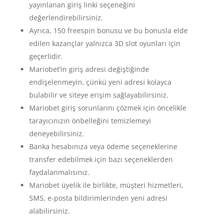
yayınlanan giriş linki seçeneğini
değerlendirebilirsiniz.
Ayrıca, 150 freespin bonusu ve bu bonusla elde
edilen kazançlar yalnızca 3D slot oyunları için
geçerlidir.
Mariobet’in giriş adresi değiştiğinde
endişelenmeyin, çünkü yeni adresi kolayca
bulabilir ve siteye erişim sağlayabilirsiniz.
Mariobet giriş sorunlarını çözmek için öncelikle
tarayıcınızın önbelleğini temizlemeyi
deneyebilirsiniz.
Banka hesabınıza veya ödeme seçeneklerine
transfer edebilmek için bazı seçeneklerden
faydalanmalısınız.
Mariobet üyelik ile birlikte, müşteri hizmetleri,
SMS, e-posta bildirimlerinden yeni adresi
alabilirsiniz.