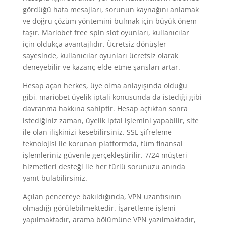
gördüğü hata mesajları, sorunun kaynağını anlamak
ve doğru çözüm yöntemini bulmak için büyük önem
taşır. Mariobet free spin slot oyunları, kullanıcılar
için oldukça avantajlıdır. Ücretsiz dönüşler
sayesinde, kullanıcılar oyunları ücretsiz olarak
deneyebilir ve kazanç elde etme şansları artar.
Hesap açan herkes, üye olma anlayışında olduğu
gibi, mariobet üyelik iptali konusunda da istediği gibi
davranma hakkına sahiptir. Hesap açtıktan sonra
istediğiniz zaman, üyelik iptal işlemini yapabilir, site
ile olan ilişkinizi kesebilirsiniz. SSL şifreleme
teknolojisi ile korunan platformda, tüm finansal
işlemleriniz güvenle gerçekleştirilir. 7/24 müşteri
hizmetleri desteği ile her türlü sorunuzu anında
yanıt bulabilirsiniz.
Açılan pencereye bakıldığında, VPN uzantısının
olmadığı görülebilmektedir. İşaretleme işlemi
yapılmaktadır, arama bölümüne VPN yazılmaktadır,