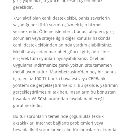
giriş yapmak için güncel adresini öğrenmeniz
gereklidir.
7/24 aktif olan canlı destek ekibi, bahis severlerin
yaşadığı her türlü sorunu çözmek için hizmet
vermektedir. Ödeme işlemleri, bonus talepleri, giriş
sorunları veya siteyle ilgili diğer konular hakkında
canlı destek ekibinden anında yardım alabilirsiniz.
Mobil tarayıcıdan mariobet güncel giriş adresine
erişerek tüm oyunları oynayabilirsiniz. Özel bir
uygulama indirmenize gerek yoktur, site tamamen
mobil uyumludur. Mariobetcasino’dan hoş bir bonus
için, en az 100 TL banka havalesi veya CEPBank
yöntemi de gerçekleştirilmelidir. Bu şekilde, yatırımın
gerçekleştirilmesini takiben, insanların bu bonustan
insanların% 50’si tarafından faydalanabileceği
görülmektedir.
Bu tür sorunların temelinde çoğunlukla teknik
aksaklıklar, internet bağlantı problemleri veya
hesapla ilgili sorunlar yer alır. Kullanıcıların ekranda