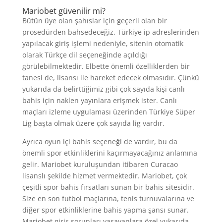
Mariobet güvenilir mi?
Bütün üye olan şahıslar için geçerli olan bir
prosedürden bahsedeceğiz. Türkiye ip adreslerinden
yapılacak giriş işlemi nedeniyle, sitenin otomatik
olarak Türkçe dil seçeneğinde açıldığı
görülebilmektedir. Elbette önemli özelliklerden bir
tanesi de, lisansı ile hareket edecek olmasıdır. Çünkü
yukarıda da belirttiğimiz gibi çok sayıda kişi canlı
bahis için naklen yayınlara erişmek ister. Canlı
maçları izleme uygulaması üzerinden Türkiye Süper
Lig başta olmak üzere çok sayıda lig vardır.
Ayrıca oyun içi bahis seçeneği de vardır, bu da
önemli spor etkinliklerini kaçırmayacağınız anlamına
gelir. Mariobet kuruluşundan itibaren Curacao
lisanslı şekilde hizmet vermektedir. Mariobet, çok
çeşitli spor bahis fırsatları sunan bir bahis sitesidir.
Size en son futbol maçlarına, tenis turnuvalarına ve
diğer spor etkinliklerine bahis yapma şansı sunar.
Mariobet giriş sorunları yaşayanlara özel yukarıda