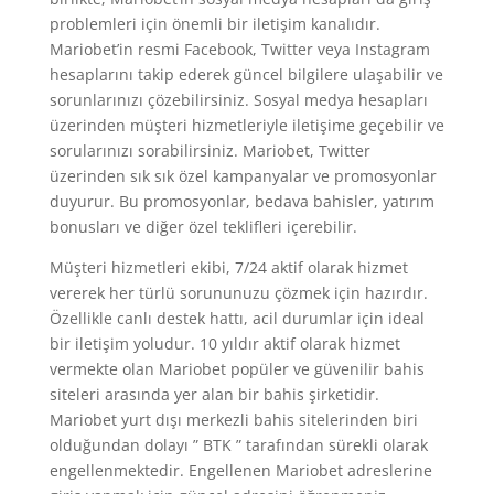
problemleri için önemli bir iletişim kanalıdır.
Mariobet’in resmi Facebook, Twitter veya Instagram
hesaplarını takip ederek güncel bilgilere ulaşabilir ve
sorunlarınızı çözebilirsiniz. Sosyal medya hesapları
üzerinden müşteri hizmetleriyle iletişime geçebilir ve
sorularınızı sorabilirsiniz. Mariobet, Twitter
üzerinden sık sık özel kampanyalar ve promosyonlar
duyurur. Bu promosyonlar, bedava bahisler, yatırım
bonusları ve diğer özel teklifleri içerebilir.
Müşteri hizmetleri ekibi, 7/24 aktif olarak hizmet
vererek her türlü sorununuzu çözmek için hazırdır.
Özellikle canlı destek hattı, acil durumlar için ideal
bir iletişim yoludur. 10 yıldır aktif olarak hizmet
vermekte olan Mariobet popüler ve güvenilir bahis
siteleri arasında yer alan bir bahis şirketidir.
Mariobet yurt dışı merkezli bahis sitelerinden biri
olduğundan dolayı ” BTK ” tarafından sürekli olarak
engellenmektedir. Engellenen Mariobet adreslerine