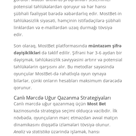
potensial təhlükələrdən qoruyur və hər hansı
şübhəli fəaliyyət barədə xəbərdarlıq edir. MostBet-in
təhlükəsizlik siyasəti, həmçinin istifadəçilərə şübhəli
linklərdən və e-maillərdən uzaq durmağı tövsiyə
edir.
Son olaraq, MostBet platformasında
müntəzəm şifrə
dəyişiklikləri
də təklif edilir. Şifrəni hər 3-6 aydan bir
dəyişmək, təhlükəsizlik səviyyəsini artırır və potensial
təhlükələrin qarşısını alır. Bu metodlar sayəsində
oyunçular MostBet-də rahatlıqla oyun oynaya
bilərlər, çünki onların hesabları maksimum dərəcədə
qorunur.
Canlı Mərcdə Uğur Qazanma Strategiyaları
Canlı mərcdə uğur qazanmaq üçün
Most Bet
kazinosunda strategiya seçimi olduqca vacibdir. İlk
növbədə, oyunçuların mərc etməzdən əvvəl matçın
dinamikasını diqqətlə izləmələri tövsiyə olunur.
Analiz
və
statistika
üzərində işləmək, hansı