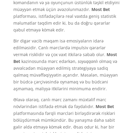
komandanın və ya oyunçunun üstünlük təşkil etdiyini
müəyyən etmək üçün əvəzolunmazdır.
Most Bet
platforması, istifadəçilərə real vaxtda geniş statistik
məlumatlar təqdim edir ki, bu da doğru qərarlar
qəbul etməyə kömək edir.
Bir digər vacib məqam isə emosiyaların idarə
edilməsidir. Canlı mərclərdə impulsiv qərarlar
vermək risklidir və çox vaxt itkilərə səbəb olur.
Most
Bet
kazinosunda mərc edərkən,
soyuqqanlı
olmaq və
əvvəlcədən müəyyən edilmiş strategiyaya sadiq
qalmaq müvəffəqiyyətin açarıdır. Məsələn, müəyyən
bir büdcə çərçivəsində oynamaq və bu büdcəni
aşmamaq, maliyyə itkilərini minimuma endirir.
Əlavə olaraq, canlı mərc zamanı müxtəlif mərc
növlərindən istifadə etmək də faydalıdır.
Most Bet
platformasında fərqli mərcləri birləşdirərək riskləri
bölüşdürmək mümkündür. Bu yanaşma daha sabit
gəlir əldə etməyə kömək edir. Əsas odur ki, hər bir