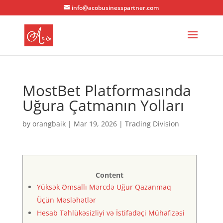
info@acobusinesspartner.com
MostBet Platformasında
Uğura Çatmanın Yolları
by
orangbaik
|
Mar 19, 2026
|
Trading Division
Content
Yüksək Əmsallı Mərcdə Uğur Qazanmaq
Üçün Məsləhətlər
Hesab Təhlükəsizliyi və İstifadəçi Mühafizəsi