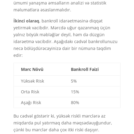
ümumi yanaşma əmsalların analizi və statistik
məlumatlara əsaslanmalıdır.
İkinci olaraq
, bankroll idarəetməsinə diqqət
yetirmək vacibdir. Mərcdə uğur qazanmaq üçün
yalnız böyük məbləğlər deyil, həm də düzgün
idarəetmə vacibdir. Aşağıdakı cədvəl bankrollunuzu
necə bölüşdürəcəyinizə dair bir nümunə təqdim
edir:
Mərc Növü
Bankroll Faizi
Yüksək Risk
5%
Orta Risk
15%
Aşağı Risk
80%
Bu cədvəl göstərir ki, yüksək riskli mərclərə az
miqdarda pul yatırmaq daha məqsədəuyğundur,
çünki bu mərclər daha çox itki riski daşıyır.