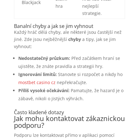
Blackjack
hra
nejlepší
strategie.
Banalní chyby a jak se jim vyhnout
Každý hráč dělá chyby, ale některé jsou častější než
jiné. Zde jsou nejběžnější
chyby
a tipy, jak se jim
vyhnout:
Nedostatečný průzkum:
Před začátkem hraní se
ujistěte, že znáte pravidla a strategii hry.
Ignorování limitů:
Stanovte si rozpočet a nikdy ho
mostbet casino cz
nepřekračujte.
Příliš vysoké očekávání:
Pamatujte, že hazard je o
zábavě, nikoli o jistých výhrách.
Často kladené dotazy
Jak mohu kontaktovat zákaznickou
podporu?
Podporu lze kontaktovat přímo v aplikaci pomocí