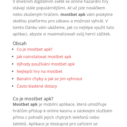
V dnešním digitálním světě se online hazardní hry
stávají stále populárnějšími. Ať už jste nováčkem
nebo zkušeným hráčem,
mostbet apk
vám poskytne
skvělou platformu pro zábavu a možnost vyhrát. V
tomto článku vám ukážeme, jak co nejlépe využít tuto
aplikaci, abyste si maximalizovali svůj herní zážitek.
Obsah
Co je mostbet apk?
Jak nainstalovat mostbet apk
Výhody používání mostbet apk
Nejlepší hry na mostbet
Banalní chyby a jak se jim vyhnout
Často kladené dotazy
Co je mostbet apk?
Mostbet apk
je mobilní aplikace, která umožňuje
hráčům přístup k online kasinu a sázkovým službám
přímo z pohodlí jejich chytrých telefonů nebo
tabletů. Aplikace je dostupná pro zařízení se