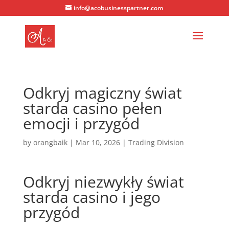
info@acobusinesspartner.com
Odkryj magiczny świat
starda casino pełen
emocji i przygód
by
orangbaik
|
Mar 10, 2026
|
Trading Division
Odkryj niezwykły świat
starda casino i jego
przygód