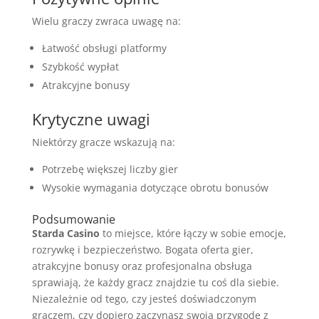
Wielu graczy zwraca uwagę na:
Łatwość obsługi platformy
Szybkość wypłat
Atrakcyjne bonusy
Krytyczne uwagi
Niektórzy gracze wskazują na:
Potrzebę większej liczby gier
Wysokie wymagania dotyczące obrotu bonusów
Podsumowanie
Starda Casino
to miejsce, które łączy w sobie emocje,
rozrywkę i bezpieczeństwo. Bogata oferta gier,
atrakcyjne bonusy oraz profesjonalna obsługa
sprawiają, że każdy gracz znajdzie tu coś dla siebie.
Niezależnie od tego, czy jesteś doświadczonym
graczem, czy dopiero zaczynasz swoją przygodę z