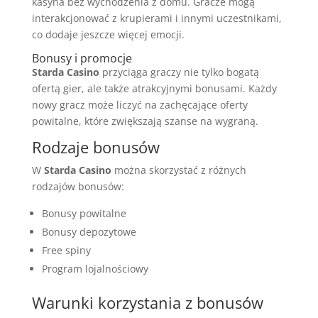
kasyna bez wychodzenia z domu. Gracze mogą
interakcjonować z krupierami i innymi uczestnikami,
co dodaje jeszcze więcej emocji.
Bonusy i promocje
Starda Casino
przyciąga graczy nie tylko bogatą
ofertą gier, ale także atrakcyjnymi bonusami. Każdy
nowy gracz może liczyć na zachęcające oferty
powitalne, które zwiększają szanse na wygraną.
Rodzaje bonusów
W
Starda Casino
można skorzystać z różnych
rodzajów bonusów:
Bonusy powitalne
Bonusy depozytowe
Free spiny
Program lojalnościowy
Warunki korzystania z bonusów