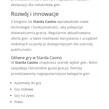
destynacji dla miłośników gier.
Rozwój i innowacje
Z biegiem lat
Starda Casino
wprowadzało nowe
technologie i funkcjonalności, aby polepszyć
doświadczenia graczy. Regularnie aktualizowana
oferta gier, a także możliwość korzystania z urządzeń
mobilnych uczyniły je dostępniejszym dla szerszej
publiczności.
Główne gry w Starda Casino
W
Starda Casino
znajdziesz szeroki wybór gier, które
zaspokoją różnorodne gusta graczy. Poniżej
przedstawiamy najpopularniejsze kategorie gier:
Automaty do gry
Gry stołowe
Gry na żywo
Poker