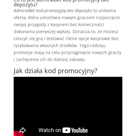
depozytu?
AdmiralBet kod promocyjny bez depozytu
to unikalna
oferta, która umożliwia nowym graczom rozpoczęcie
swojej przygody z kasynem bez konieczności
dokonania pierwszej wpłaty. Oznacza to, że możesz
cieszyć się grą i testować różne opcje kasynowe bez
ryzykowania własnych środków. Tego rodzaju
promocje mają na celu przyciągnięcie nowych graczy
i zachęcenie ich do dalszej zabawy.
Jak działa kod promocyjny?