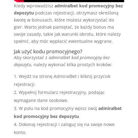
Kiedy wprowadzisz
admiralbet kod promocyjny bez
depozytu
podczas rejestracji, otrzymasz określoną
kwotę w bonusach, które możesz wykorzystać do
gier. Warto jednak pamiętać, że każdy bonus ma
swoje zasady, takie jak warunki obrotu, które należy
spełnić, aby móc wypłacić ewentualne wygrane.
Jak użyć kodu promocyjnego?
Aby skorzystać z
admiralbet kod promocyjny bez
depozytu
, należy wykonać kilka prostych kroków:
Wejdź na stronę AdmiralBet i kliknij przycisk
rejestracji.
Wypełnij formularz rejestracyjny, podając
wymagane dane osobowe.
W polu na kod promocyjny wpisz swój
admiralbet
kod promocyjny bez depozytu
.
Dokonaj rejestracji i zaloguj się na swoje nowe
konto.