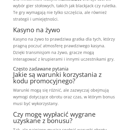
wybór gier stołowych, takich jak blackjack czy ruletka.
Te gry wymagają nie tylko szczęścia, ale również
strategii i umiejętności.
Kasyno na żywo
Kasyno na żywo to prawdziwa gratka dla tych, którzy
pragną poczuć atmosferę prawdziwego kasyna.
Dzięki transmisjom na żywo, gracze mogą
interagować z krupierami i innymi uczestnikami gry.
Często zadawane pytania
Jakie są warunki korzystania z
kodu promocyjnego?
Warunki mogą się różnić, ale zazwyczaj obejmują
wymogi dotyczące obrotu oraz czas, w którym bonus
musi być wykorzystany.
Czy mogę wypłacić wygrane
uzyskane z bonusu?
Tak, ale najpierw musisz spełnić warunki obrotu