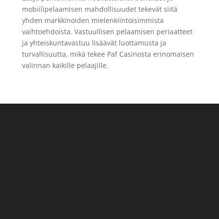
mobiilipelaamisen mahdollisuudet tekevät siitä
yhden markkinoiden mielenkiintoisimmista
vaihtoehdoista. Vastuullisen pelaamisen periaatteet
ja yhteiskuntavastuu lisäävät luottamusta ja
turvallisuutta, mikä tekee Paf Casinosta erinomaisen
valinnan kaikille pelaajille.