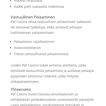
Nopeat latausajat
Kaikki pelit saatavilla mobiilissa
Vastuullinen Pelaaminen
Paf Casino ottaa vastuullisen pelaamisen vakavasti.
He tarjoavat työkaluja, jotka auttavat pelaajia
hallitsemaan pelaamistaan:
Pelaamisen rajoittaminen
Itsearviointitestit
Tietoa vastuullisesta pelaamisesta
Lisäksi Paf Casino tukee erilaisia aloitteita, jotka
edistävät vastuullista pelaamista ja auttavat pelaajia
pysymään tietoisina riskeistä, jotka liittyvät
uhkapelaamiseen.
Yhteenveto
Paf Casino Suomi tarjoaa ainutlaatuisen ja
viihdyttävän pelikokemuksen suomalaisille pelaajille.
Laaja pelivalikoima, houkuttelevat bonukset ja