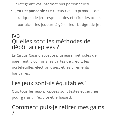
protégeant vos informations personnelles.
Jeu Responsable :
Le Circus Casino promeut des
pratiques de jeu responsables et offre des outils
pour aider les joueurs à gérer leur budget de jeu.
FAQ
Quelles sont les méthodes de
dépôt acceptées ?
Le Circus Casino accepte plusieurs méthodes de
paiement, y compris les cartes de crédit, les
portefeuilles électroniques, et les virements
bancaires.
Les jeux sont-ils équitables ?
Oui, tous les jeux proposés sont testés et certifiés
pour garantir l’équité et le hasard.
Comment puis-je retirer mes gains
?