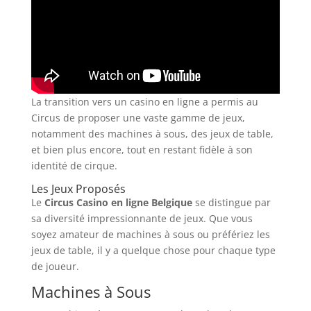
La transition vers un casino en ligne a permis au
Circus de proposer une vaste gamme de jeux,
notamment des machines à sous, des jeux de table,
et bien plus encore, tout en restant fidèle à son
identité de cirque.
Les Jeux Proposés
Le
Circus Casino en ligne Belgique
se distingue par
sa diversité impressionnante de jeux. Que vous
soyez amateur de machines à sous ou préfériez les
jeux de table, il y a quelque chose pour chaque type
de joueur.
Machines à Sous