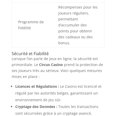
Récompenses pour les
joueurs réguliers,
permettant
Programme de
d’accumuler des
Fidélité
points pour obtenir
des cadeaux ou des
bonus.
Sécurité et Fiabilité
Lorsque l’on parle de jeux en ligne, la sécurité est
primordiale. Le
Circus Casino
prend la protection de
ses joueurs très au sérieux. Voici quelques mesures
mises en place :
Licences et Régulations :
Le Casino est licencié et
régulé par les autorités belges, garantissant un
environnement de jeu sûr.
Cryptage des Données :
Toutes les transactions
sont sécurisées grâce à un cryptage avancé,