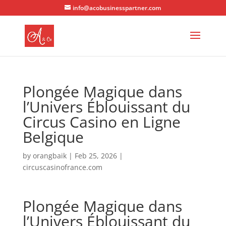
info@acobusinesspartner.com
Plongée Magique dans
l’Univers Éblouissant du
Circus Casino en Ligne
Belgique
by
orangbaik
|
Feb 25, 2026
|
circuscasinofrance.com
Plongée Magique dans
l’Univers Éblouissant du