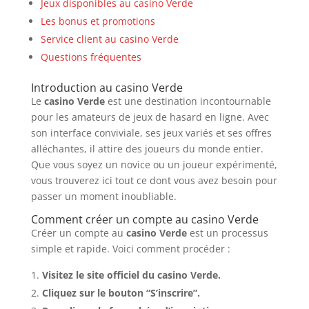
Jeux disponibles au casino Verde
Les bonus et promotions
Service client au casino Verde
Questions fréquentes
Introduction au casino Verde
Le
casino Verde
est une destination incontournable
pour les amateurs de jeux de hasard en ligne. Avec
son interface conviviale, ses jeux variés et ses offres
alléchantes, il attire des joueurs du monde entier.
Que vous soyez un novice ou un joueur expérimenté,
vous trouverez ici tout ce dont vous avez besoin pour
passer un moment inoubliable.
Comment créer un compte au casino Verde
Créer un compte au
casino Verde
est un processus
simple et rapide. Voici comment procéder :
Visitez le site officiel du casino Verde.
Cliquez sur le bouton “S’inscrire”.