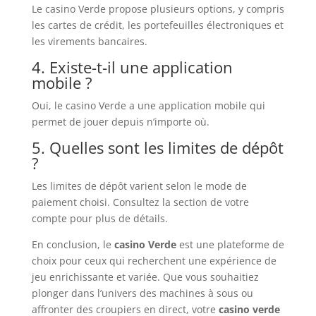
Le casino Verde propose plusieurs options, y compris
les cartes de crédit, les portefeuilles électroniques et
les virements bancaires.
4. Existe-t-il une application
mobile ?
Oui, le casino Verde a une application mobile qui
permet de jouer depuis n’importe où.
5. Quelles sont les limites de dépôt
?
Les limites de dépôt varient selon le mode de
paiement choisi. Consultez la section de votre
compte pour plus de détails.
En conclusion, le
casino Verde
est une plateforme de
choix pour ceux qui recherchent une expérience de
jeu enrichissante et variée. Que vous souhaitiez
plonger dans l’univers des machines à sous ou
affronter des croupiers en direct, votre
casino verde