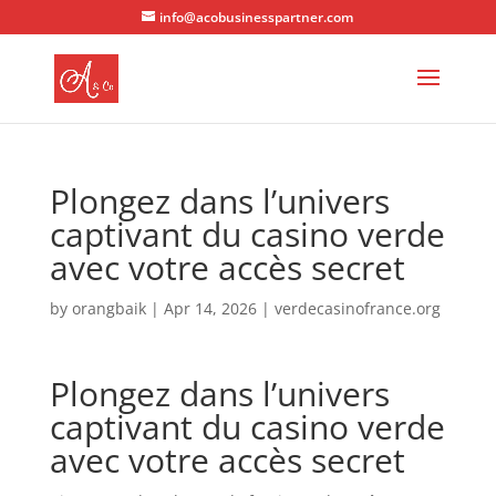
info@acobusinesspartner.com
Plongez dans l’univers
captivant du casino verde
avec votre accès secret
by
orangbaik
|
Apr 14, 2026
|
verdecasinofrance.org
Plongez dans l’univers
captivant du casino verde
avec votre accès secret