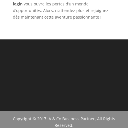
login
vous ouvre les portes d’un monde
d’opportunités. Alors, n’attendez plus et rejoignez
dès maintenant cette aventure passionnante !
Copyright © 2017. A & Co Business Partner, All Rights
Reserved.