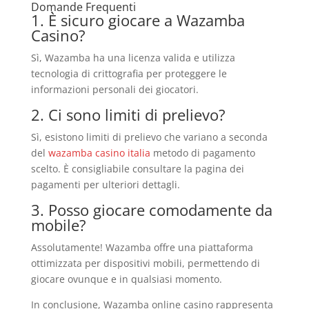
Domande Frequenti
1. È sicuro giocare a Wazamba
Casino?
Sì, Wazamba ha una licenza valida e utilizza
tecnologia di crittografia per proteggere le
informazioni personali dei giocatori.
2. Ci sono limiti di prelievo?
Sì, esistono limiti di prelievo che variano a seconda
del
wazamba casino italia
metodo di pagamento
scelto. È consigliabile consultare la pagina dei
pagamenti per ulteriori dettagli.
3. Posso giocare comodamente da
mobile?
Assolutamente! Wazamba offre una piattaforma
ottimizzata per dispositivi mobili, permettendo di
giocare ovunque e in qualsiasi momento.
In conclusione, Wazamba online casino rappresenta