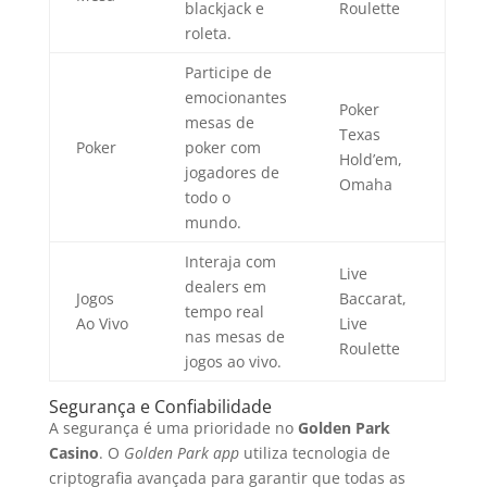
blackjack e
Roulette
roleta.
Participe de
emocionantes
Poker
mesas de
Texas
Poker
poker com
Hold’em,
jogadores de
Omaha
todo o
mundo.
Interaja com
Live
dealers em
Jogos
Baccarat,
tempo real
Ao Vivo
Live
nas mesas de
Roulette
jogos ao vivo.
Segurança e Confiabilidade
A segurança é uma prioridade no
Golden Park
Casino
. O
Golden Park app
utiliza tecnologia de
criptografia avançada para garantir que todas as