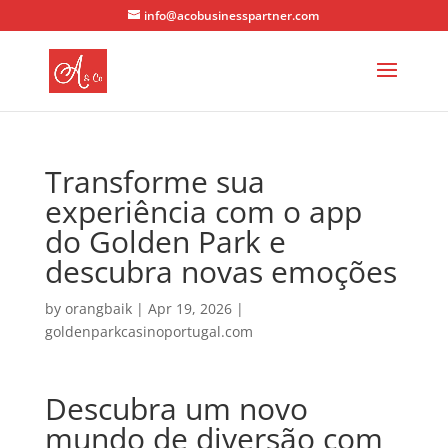
info@acobusinesspartner.com
Transforme sua
experiência com o app
do Golden Park e
descubra novas emoções
by
orangbaik
|
Apr 19, 2026
|
goldenparkcasinoportugal.com
Descubra um novo
mundo de diversão com