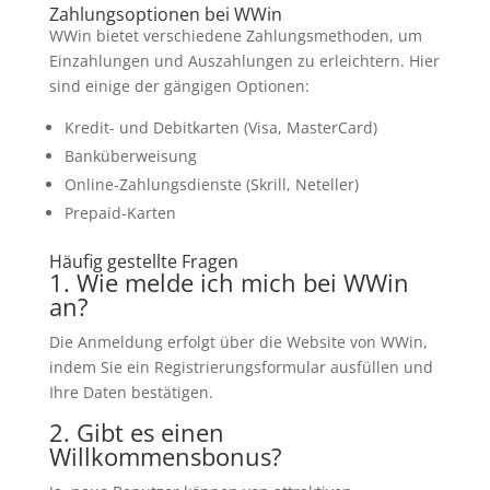
Zahlungsoptionen bei WWin
WWin bietet verschiedene Zahlungsmethoden, um
Einzahlungen und Auszahlungen zu erleichtern. Hier
sind einige der gängigen Optionen:
Kredit- und Debitkarten (Visa, MasterCard)
Banküberweisung
Online-Zahlungsdienste (Skrill, Neteller)
Prepaid-Karten
Häufig gestellte Fragen
1. Wie melde ich mich bei WWin
an?
Die Anmeldung erfolgt über die Website von WWin,
indem Sie ein Registrierungsformular ausfüllen und
Ihre Daten bestätigen.
2. Gibt es einen
Willkommensbonus?