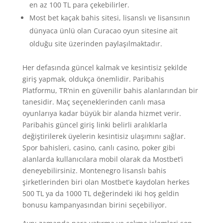
en az 100 TL para çekebilirler.
Most bet kaçak bahis sitesi, lisanslı ve lisansının
dünyaca ünlü olan Curacao oyun sitesine ait
olduğu site üzerinden paylaşılmaktadır.
Her defasında güncel kalmak ve kesintisiz şekilde
giriş yapmak, oldukça önemlidir. Paribahis
Platformu, TR’nin en güvenilir bahis alanlarından bir
tanesidir. Maç seçeneklerinden canlı masa
oyunlarıya kadar büyük bir alanda hizmet verir.
Paribahis güncel giriş linki belirli aralıklarla
değiştirilerek üyelerin kesintisiz ulaşımını sağlar.
Spor bahisleri, casino, canlı casino, poker gibi
alanlarda kullanıcılara mobil olarak da Mostbet’i
deneyebilirsiniz. Montenegro lisanslı bahis
şirketlerinden biri olan Mostbet’e kaydolan herkes
500 TL ya da 1000 TL değerindeki iki hoş geldin
bonusu kampanyasından birini seçebiliyor.