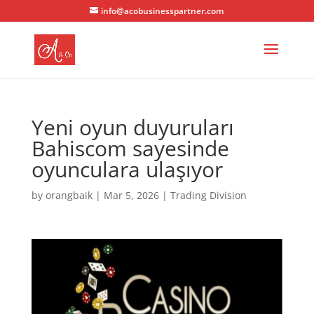
info@acobusinesspartner.com
Yeni oyun duyuruları
Bahiscom sayesinde
oyunculara ulaşıyor
by
orangbaik
|
Mar 5, 2026
|
Trading Division