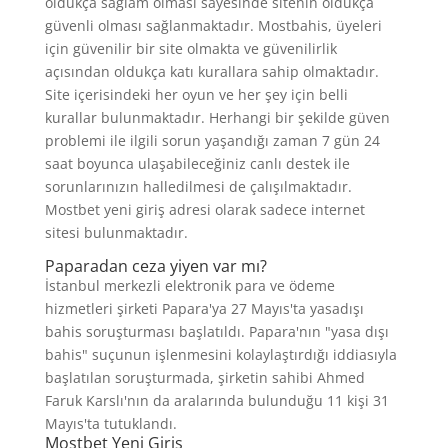
oldukça sağlam olması sayesinde sitenin oldukça
güvenli olması sağlanmaktadır. Mostbahis, üyeleri
için güvenilir bir site olmakta ve güvenilirlik
açısından oldukça katı kurallara sahip olmaktadır.
Site içerisindeki her oyun ve her şey için belli
kurallar bulunmaktadır. Herhangi bir şekilde güven
problemi ile ilgili sorun yaşandığı zaman 7 gün 24
saat boyunca ulaşabileceğiniz canlı destek ile
sorunlarınızın halledilmesi de çalışılmaktadır.
Mostbet yeni giriş adresi olarak sadece internet
sitesi bulunmaktadır.
Paparadan ceza yiyen var mı?
İstanbul merkezli elektronik para ve ödeme
hizmetleri şirketi Papara'ya 27 Mayıs'ta yasadışı
bahis soruşturması başlatıldı. Papara'nın "yasa dışı
bahis" suçunun işlenmesini kolaylaştırdığı iddiasıyla
başlatılan soruşturmada, şirketin sahibi Ahmed
Faruk Karslı'nın da aralarında bulunduğu 11 kişi 31
Mayıs'ta tutuklandı.
Mostbet Yeni Giriş