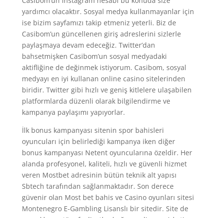
Casibom’un Instagram hesabı bu konuda size
yardımcı olacaktır. Sosyal medya kullanmayanlar için
ise bizim sayfamızı takip etmeniz yeterli. Biz de
Casibom’un güncellenen giriş adreslerini sizlerle
paylaşmaya devam edeceğiz. Twitter’dan
bahsetmişken Casibom’un sosyal medyadaki
aktifliğine de değinmek istiyorum. Casibom, sosyal
medyayı en iyi kullanan online casino sitelerinden
biridir. Twitter gibi hızlı ve geniş kitlelere ulaşabilen
platformlarda düzenli olarak bilgilendirme ve
kampanya paylaşımı yapıyorlar.
İlk bonus kampanyası sitenin spor bahisleri
oyuncuları için belirlediği kampanya iken diğer
bonus kampanyası Netent oyuncularına özeldir. Her
alanda profesyonel, kaliteli, hızlı ve güvenli hizmet
veren Mostbet adresinin bütün teknik alt yapısı
Sbtech tarafından sağlanmaktadır. Son derece
güvenir olan Most bet bahis ve Casino oyunları sitesi
Montenegro E-Gambling Lisanslı bir sitedir. Site de