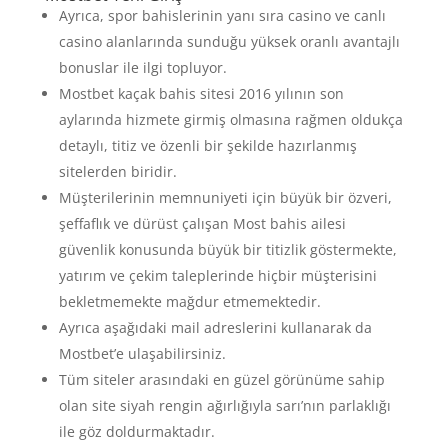
Ayrıca, spor bahislerinin yanı sıra casino ve canlı
casino alanlarında sunduğu yüksek oranlı avantajlı
bonuslar ile ilgi topluyor.
Mostbet kaçak bahis sitesi 2016 yılının son
aylarında hizmete girmiş olmasına rağmen oldukça
detaylı, titiz ve özenli bir şekilde hazırlanmış
sitelerden biridir.
Müşterilerinin memnuniyeti için büyük bir özveri,
şeffaflık ve dürüst çalışan Most bahis ailesi
güvenlik konusunda büyük bir titizlik göstermekte,
yatırım ve çekim taleplerinde hiçbir müşterisini
bekletmemekte mağdur etmemektedir.
Ayrıca aşağıdaki mail adreslerini kullanarak da
Mostbet’e ulaşabilirsiniz.
Tüm siteler arasındaki en güzel görünüme sahip
olan site siyah rengin ağırlığıyla sarı’nın parlaklığı
ile göz doldurmaktadır.