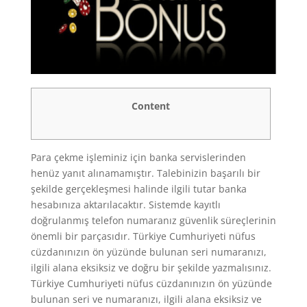
Content
Para çekme işleminiz için banka servislerinden
henüz yanıt alınamamıştır. Talebinizin başarılı bir
şekilde gerçekleşmesi halinde ilgili tutar banka
hesabınıza aktarılacaktır. Sistemde kayıtlı
doğrulanmış telefon numaranız güvenlik süreçlerinin
önemli bir parçasıdır. Türkiye Cumhuriyeti nüfus
cüzdanınızın ön yüzünde bulunan seri numaranızı,
ilgili alana eksiksiz ve doğru bir şekilde yazmalısınız.
Türkiye Cumhuriyeti nüfus cüzdanınızın ön yüzünde
bulunan seri ve numaranızı, ilgili alana eksiksiz ve