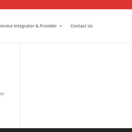
Service Integrator & Provider
Contact Us
en