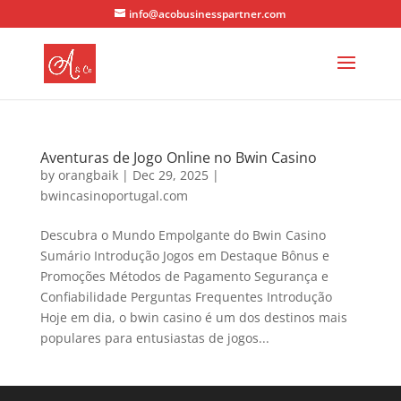
info@acobusinesspartner.com
Aventuras de Jogo Online no Bwin Casino
by
orangbaik
|
Dec 29, 2025
|
bwincasinoportugal.com
Descubra o Mundo Empolgante do Bwin Casino
Sumário Introdução Jogos em Destaque Bônus e
Promoções Métodos de Pagamento Segurança e
Confiabilidade Perguntas Frequentes Introdução
Hoje em dia, o bwin casino é um dos destinos mais
populares para entusiastas de jogos...