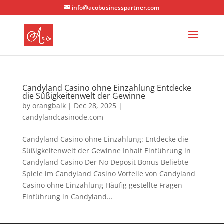
info@acobusinesspartner.com
Candyland Casino ohne Einzahlung Entdecke
die Süßigkeitenwelt der Gewinne
by
orangbaik
|
Dec 28, 2025
|
candylandcasinode.com
Candyland Casino ohne Einzahlung: Entdecke die
Süßigkeitenwelt der Gewinne Inhalt Einführung in
Candyland Casino Der No Deposit Bonus Beliebte
Spiele im Candyland Casino Vorteile von Candyland
Casino ohne Einzahlung Häufig gestellte Fragen
Einführung in Candyland...