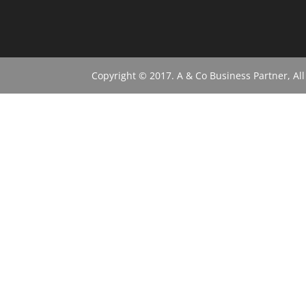
Copyright © 2017. A & Co Business Partner, All