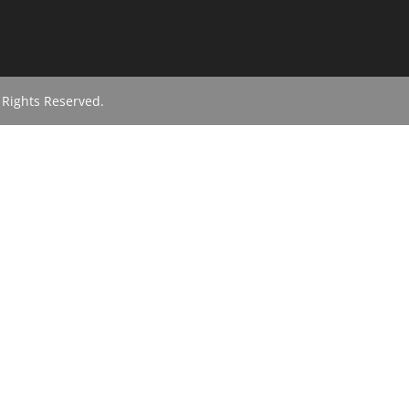
 Rights Reserved.