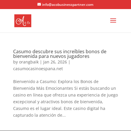
info@acobusinesspartner.com
Casumo descubre sus increíbles bonos de
bienvenida para nuevos jugadores
by
orangbaik
|
Jan 26, 2026
|
casumocasinoespana.net
Bienvenido a Casumo: Explora los Bonos de
Bienvenida Más Emocionantes Si estás buscando un
casino en línea que ofrezca una experiencia de juego
excepcional y atractivos bonos de bienvenida,
Casumo es el lugar ideal. Este casino digital ha
capturado la atención de...