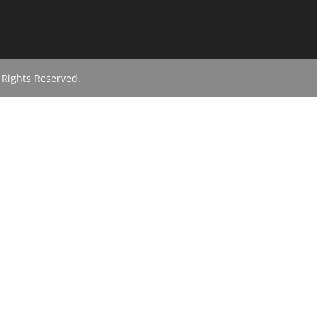
 Rights Reserved.