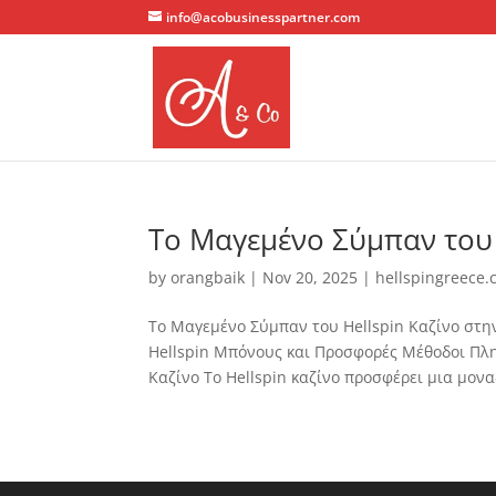
info@acobusinesspartner.com
Το Μαγεμένο Σύμπαν του 
by
orangbaik
|
Nov 20, 2025
|
hellspingreece
Το Μαγεμένο Σύμπαν του Hellspin Καζίνο στη
Hellspin Μπόνους και Προσφορές Μέθοδοι Πλ
Καζίνο Το Hellspin καζίνο προσφέρει μια μοναδ