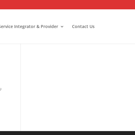
Service Integrator & Provider
Contact Us
υ