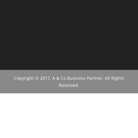
Copyright © 2017. A & Co Business Partner, All Rights
Reserved.