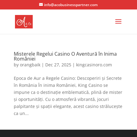
info@acobusinesspartner.com
Misterele Regelui Casino O Aventură în Inima
României
by
orangbaik
|
Dec 27, 2025
|
kingcasinoro.com
Epoca de Aur a Regele Casino: Descoperiri și Secrete
în România În inima României, King Casino se
impune ca o destinație emblematică, plină de mister
și oportunități. Cu o atmosferă vibrantă, jocuri
palpitante și spații elegante, acest casino strălucește
ca un...