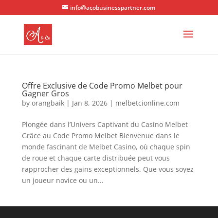
info@acobusinesspartner.com
Offre Exclusive de Code Promo Melbet pour
Gagner Gros
by
orangbaik
|
Jan 8, 2026
|
melbetcionline.com
Plongée dans l’Univers Captivant du Casino Melbet
Grâce au Code Promo Melbet Bienvenue dans le
monde fascinant de Melbet Casino, où chaque spin
de roue et chaque carte distribuée peut vous
rapprocher des gains exceptionnels. Que vous soyez
un joueur novice ou un...