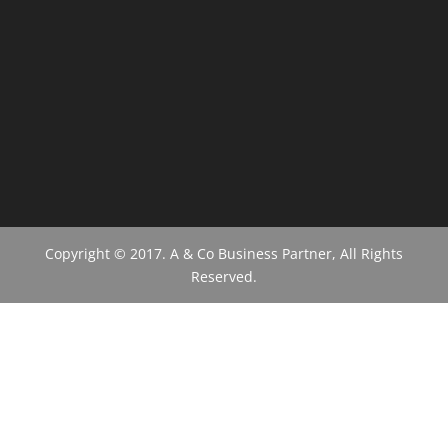
Copyright © 2017. A & Co Business Partner, All Rights
Reserved.